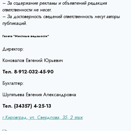
– За содержание рекламы и объявлений редакция
ответственности не несет.
– За достоверность сведений ответственность несут авторы
публикаций.
Газета “Местные ведомости”
Директор:
Коновалов Евгений Юрьевич
Тел. 8-912-032-45-90
Бухгалтер:
Шулятьева Евгения Александровна
Тел. (34357) 4-25-13
г.Кировград, ул. Свердлова, 35, 2 этаж