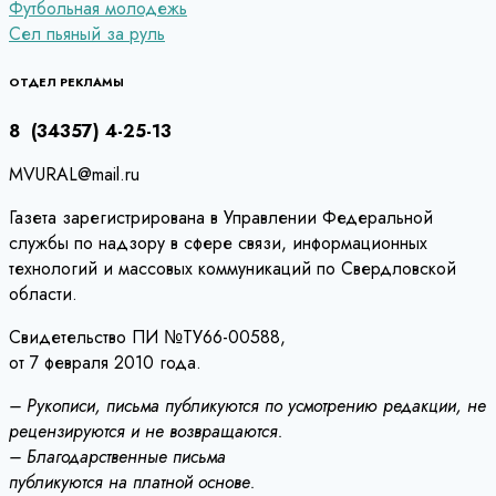
Навигация
Футбольная молодежь
Сел пьяный за руль
по
записям
ОТДЕЛ РЕКЛАМЫ
8 (34357) 4-25-13
MVURAL@mail.ru
Газета зарегистрирована в Управлении Федеральной
службы по надзору в сфере связи, информационных
технологий и массовых коммуникаций по Свердловской
области.
Свидетельство ПИ №ТУ66-00588,
от 7 февраля 2010 года.
– Рукописи, письма публикуются по усмотрению редакции, не
рецензируются и не возвращаются.
– Благодарственные письма
публикуются на платной основе.