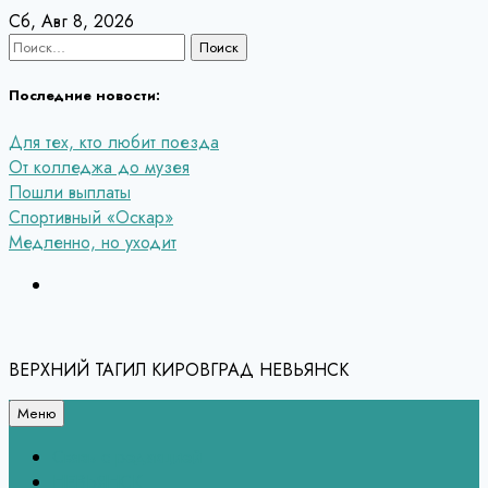
Перейти
Сб, Авг 8, 2026
к
Найти:
содержанию
Последние новости:
Для тех, кто любит поезда
От колледжа до музея
Пошли выплаты
Спортивный «Оскар»
Медленно, но уходит
ВЕРХНИЙ ТАГИЛ КИРОВГРАД НЕВЬЯНСК
Меню
Связь с редакцией
НЕВЬЯНСК