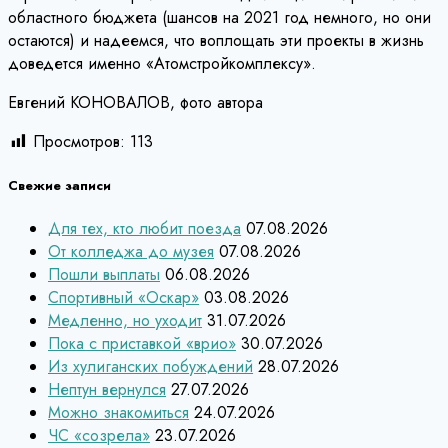
областного бюджета (шансов на 2021 год немного, но они
остаются) и надеемся, что воплощать эти проекты в жизнь
доведется именно «Атомстройкомплексу».
Евгений КОНОВАЛОВ, фото автора
Просмотров:
113
Свежие записи
Для тех, кто любит поезда
07.08.2026
От колледжа до музея
07.08.2026
Пошли выплаты
06.08.2026
Спортивный «Оскар»
03.08.2026
Медленно, но уходит
31.07.2026
Пока с приставкой «врио»
30.07.2026
Из хулиганских побуждений
28.07.2026
Нептун вернулся
27.07.2026
Можно знакомиться
24.07.2026
ЧС «созрела»
23.07.2026