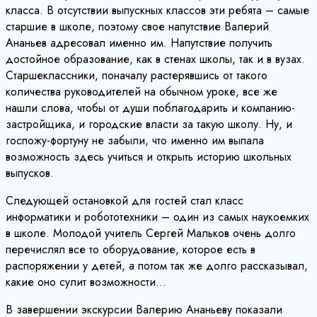
класса. В отсутствии выпускных классов эти ребята – самые
старшие в школе, поэтому свое напутствие Валерий
Ананьев адресовал именно им. Напутствие получить
достойное образование, как в стенах школы, так и в вузах.
Старшеклассники, поначалу растерявшись от такого
количества руководителей на обычном уроке, все же
нашли слова, чтобы от души поблагодарить и компанию-
застройщика, и городские власти за такую школу. Ну, и
госпожу-фортуну не забыли, что именно им выпала
возможность здесь учиться и открыть историю школьных
выпусков.
Следующей остановкой для гостей стал класс
информатики и робототехники – один из самых наукоемких
в школе. Молодой учитель Сергей Мальков очень долго
перечислял все то оборудование, которое есть в
распоряжении у детей, а потом так же долго рассказывал,
какие оно сулит возможности…
В завершении экскурсии Валерию Ананьеву показали