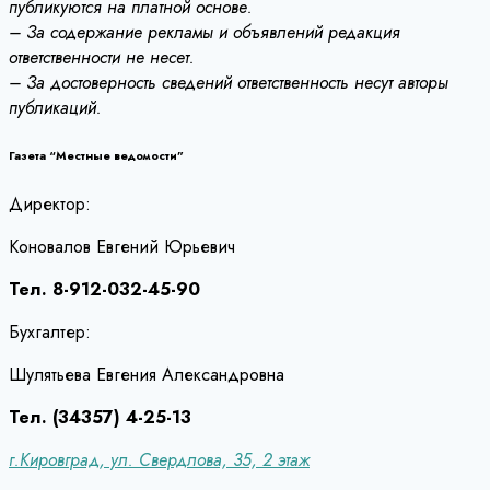
публикуются на платной основе.
– За содержание рекламы и объявлений редакция
ответственности не несет.
– За достоверность сведений ответственность несут авторы
публикаций.
Газета “Местные ведомости”
Директор:
Коновалов Евгений Юрьевич
Тел. 8-912-032-45-90
Бухгалтер:
Шулятьева Евгения Александровна
Тел. (34357) 4-25-13
г.Кировград, ул. Свердлова, 35, 2 этаж