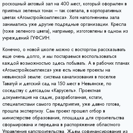
роскошный актовый зал на 400 мест, который оформлен в
приятных зеленых тонах – так совпала, в корпоративных
цветах «Атомстройкомплекса». Хотя наполнением зала
занимались уже другие подрядные организации. Кресла
(тоже зеленого цвета), например, изготовлены в одном из
учреждений ГУФСИН.
Конечно, о новой школе можно с восторгом рассказывать
еще очень долго, и мы постараемся воспользоваться
каждой возможностью здесь побывать. А в рабочих планах
«Атомстройкомплекса» уже есть новые проекты на
невьянской земле: система канализования в поселке
Таватуй и детский сад на 150 мест в Невьянске, по
соседству с детсадом «Карусель». Проектная
документация на садик, разработанная, кстати,
специалистами самого предприятия, уже давно готова,
прошла экспертизу. Сам проект прошел отбор в
министерстве образования, площадка для строительства
сформирована и передана в распоряжение областного
Управления капстроительства. Ждем софинансирования из