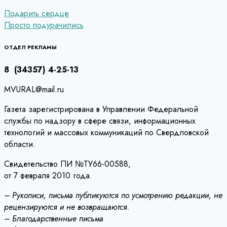
Навигация
Подарить сердце
Просто подурачились
по
записям
ОТДЕЛ РЕКЛАМЫ
8 (34357) 4-25-13
MVURAL@mail.ru
Газета зарегистрирована в Управлении Федеральной
службы по надзору в сфере связи, информационных
технологий и массовых коммуникаций по Свердловской
области.
Свидетельство ПИ №ТУ66-00588,
от 7 февраля 2010 года.
– Рукописи, письма публикуются по усмотрению редакции, не
рецензируются и не возвращаются.
– Благодарственные письма