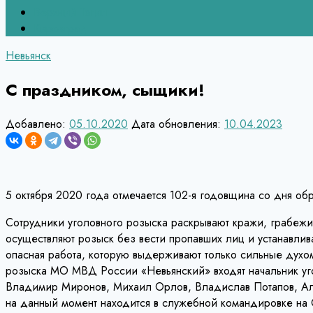
Верхний Тагил
Кировград
Невьянск
С праздником, сыщики!
Добавлено:
05.10.2020
Дата обновления:
10.04.2023
5 октября 2020 года отмечается 102-я годовщина со дня о
Сотрудники уголовного розыска раскрывают кражи, грабежи, 
осуществляют розыск без вести пропавших лиц и устанавли
опасная работа, которую выдерживают только сильные духом
розыска МО МВД России «Невьянский» входят начальник уг
Владимир Миронов, Михаил Орлов, Владислав Потапов, Але
на данный момент находится в служебной командировке на 