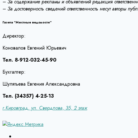
– За содержание рекламы и объявлений редакция ответственно
– За достоверность сведений ответственность несут авторы пуб
Газета “Местные ведомости”
Директор:
Коновалов Евгений Юрьевич
Тел. 8-912-032-45-90
Бухгалтер:
Шулятьева Евгения Александровна
Тел. (34357) 4-25-13
г.Кировград, ул. Свердлова, 35, 2 этаж