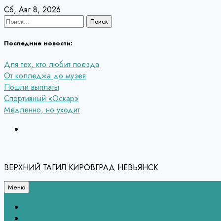
Перейти
Сб, Авг 8, 2026
к
Найти:
содержанию
Последние новости:
Для тех, кто любит поезда
От колледжа до музея
Пошли выплаты
Спортивный «Оскар»
Медленно, но уходит
ВЕРХНИЙ ТАГИЛ КИРОВГРАД НЕВЬЯНСК
Меню
Связь с редакцией
НЕВЬЯНСК