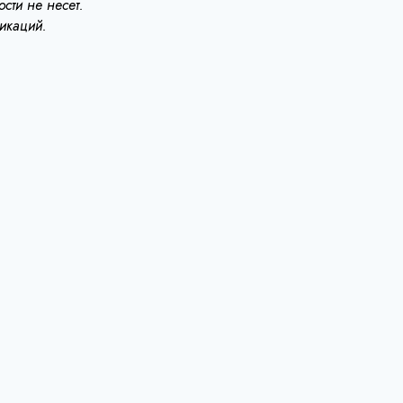
сти не несет.
ликаций.