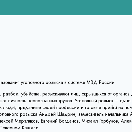
бразования уголовного розыска в системе МВД России.
разбои, убийства, разыскивают лиц, скрывшихся от органов д
вают личность неопознанных трупов. Уголовный розыск – одн
 люди, преданные своей профессии и готовые прийти на помо
оловного розыска Андрей Шадрин, заместитель начальника 
ксей Мерзляков, Евгений Богданов, Михаил Горбунов, Алек
Северном Кавказе.