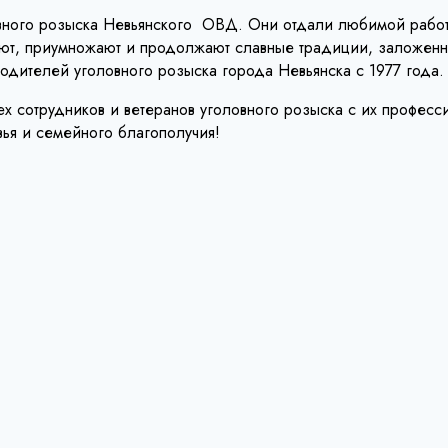
ловного розыска Невьянского ОВД. Они отдали любимой рабо
няют, приумножают и продолжают славные традиции, заложен
одителей уголовного розыска города Невьянска с 1977 года.
 сотрудников и ветеранов уголовного розыска с их професс
ья и семейного благополучия!