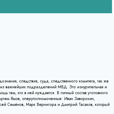
ознания, следствия, суда, следственного комитета, так же
о из важнейших подразделений МВД. Это изнурительная и
щь тем, кто в ней нуждается. В личный состав уголовного
Артем Ямов, оперуполномоченные: Иван Заворохин,
сей Семёнов, Марк Вернигора и Дмитрий Тасаков, который