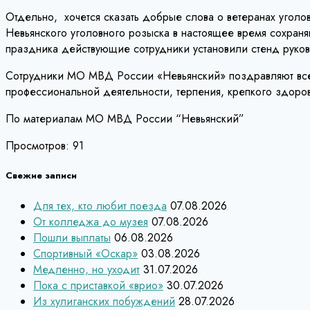
Отдельно, хочется сказать добрые слова о ветеранах уго
Невьянского уголовного розыска в настоящее время сохра
праздника действующие сотрудники установили стенд руков
Сотрудники МО МВД России «Невьянский» поздравляют всех
профессиональной деятельности, терпения, крепкого здоров
По материалам МО МВД России “Невьянский”
Просмотров:
91
Свежие записи
Для тех, кто любит поезда
07.08.2026
От колледжа до музея
07.08.2026
Пошли выплаты
06.08.2026
Спортивный «Оскар»
03.08.2026
Медленно, но уходит
31.07.2026
Пока с приставкой «врио»
30.07.2026
Из хулиганских побуждений
28.07.2026