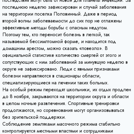
последствия могут быть от новой для планеты инфекции. За
последнюю неделю зафиксирован и случай заболевания
на территории поселка Половинный. Даже в период
второй волны заболеваемости до сих пор не отлажены
эффективные методы борьбы с опасным недугом.
Поэтому тем, кто переносит болезнь в легкой, так
называемой бессимптомной форме, и находится под
домашним арестом, можно сказать «повезло». В
официальной статистике количество смертей от этого и
сопутствующих с ним заболеваний за минувшую неделю в
округе не зафиксировано. Люди с явными признаками
болезни направляются в стационары области,
специализирующиеся на лечении таких больных.
На особый режим переходят школьники, их отдых продлен
до 8 ноября, закрываются на территории округа и области
в целом ночные развлечения. Спортивные тренировки
продолжаются, но соревнования могут организовываться
без зрительской поддержки.
Соблюдение земляками масочного режима стабильно
контролируется местными властями и сотрудниками