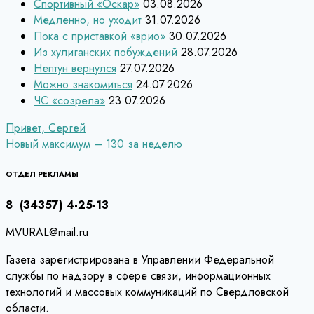
Спортивный «Оскар»
03.08.2026
Медленно, но уходит
31.07.2026
Пока с приставкой «врио»
30.07.2026
Из хулиганских побуждений
28.07.2026
Нептун вернулся
27.07.2026
Можно знакомиться
24.07.2026
ЧС «созрела»
23.07.2026
Навигация
Привет, Сергей
Новый максимум – 130 за неделю
по
записям
ОТДЕЛ РЕКЛАМЫ
8 (34357) 4-25-13
MVURAL@mail.ru
Газета зарегистрирована в Управлении Федеральной
службы по надзору в сфере связи, информационных
технологий и массовых коммуникаций по Свердловской
области.