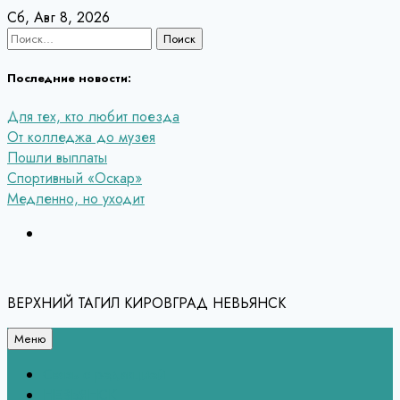
Перейти
Сб, Авг 8, 2026
к
Найти:
содержанию
Последние новости:
Для тех, кто любит поезда
От колледжа до музея
Пошли выплаты
Спортивный «Оскар»
Медленно, но уходит
ВЕРХНИЙ ТАГИЛ КИРОВГРАД НЕВЬЯНСК
Меню
Связь с редакцией
НЕВЬЯНСК