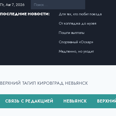
Перейти
Пт, Авг 7, 2026
к
ПОСЛЕДНИЕ НОВОСТИ:
Для тех, кто любит поезда
содержанию
От колледжа до музея
Пошли выплаты
Спортивный «Оскар»
Медленно, но уходит
ВЕРХНИЙ ТАГИЛ КИРОВГРАД НЕВЬЯНСК
СВЯЗЬ С РЕДАКЦИЕЙ
НЕВЬЯНСК
ВЕРХНИ