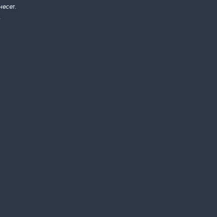
несет.
.