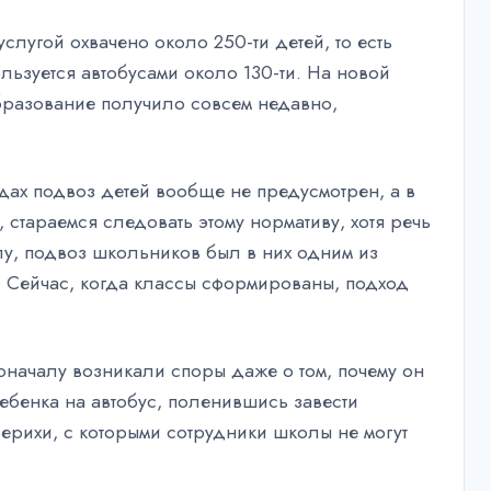
слугой охвачено около 250-ти детей, то есть
льзуется автобусами около 130-ти. На новой
образование получило совсем недавно,
одах подвоз детей вообще не предусмотрен, а в
стараемся следовать этому нормативу, хотя речь
олу, подвоз школьников был в них одним из
х. Сейчас, когда классы сформированы, подход
оначалу возникали споры даже о том, почему он
ебенка на автобус, поленившись завести
берихи, с которыми сотрудники школы не могут