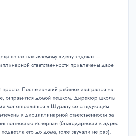
ки по так называемому «делу ходока» –
циплинарной ответственности привлечены двое
 просто. После занятий ребенок заигрался на
ние, отправился домой пешком. Директор школы
ния мог отправиться в Шуралу со следующим
ивлечены к дисциплинарной ответственности за
ент полностью исчерпан (благодарности в адрес
подвезла его до дома, тоже звучали не раз).