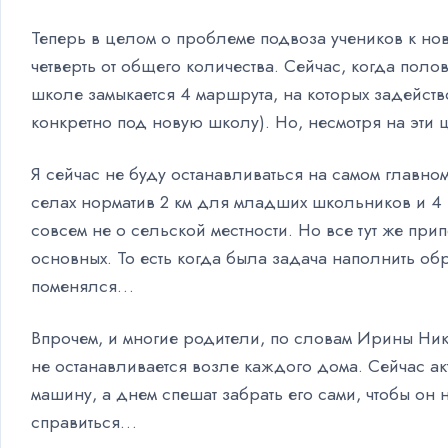
Теперь в целом о проблеме подвоза учеников к ново
четверть от общего количества. Сейчас, когда пол
школе замыкается 4 маршрута, на которых задейст
конкретно под новую школу). Но, несмотря на эти 
Я сейчас не буду останавливаться на самом главно
селах норматив 2 км для младших школьников и 4 к
совсем не о сельской местности. Но все тут же пр
основных. То есть когда была задача наполнить об
поменялся…
Впрочем, и многие родители, по словам Ирины Ник
не останавливается возле каждого дома. Сейчас ак
машину, а днем спешат забрать его сами, чтобы он
справиться…