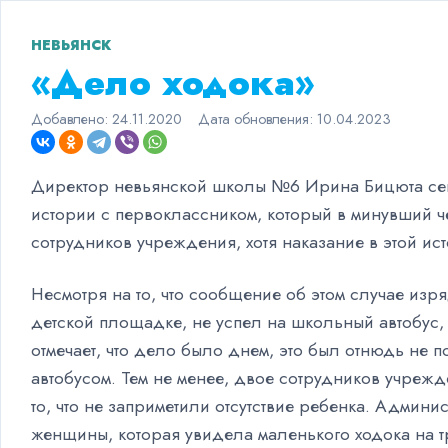
НЕВЬЯНСК
«Дело ходока»
Добавлено:
24.11.2020
Дата обновления:
10.04.2023
Директор невьянской школы №6 Ирина Бицюта сего
истории с первоклассником, который в минувший ч
сотрудников учреждения, хотя наказание в этой ис
Несмотря на то, что сообщение об этом случае из
детской площадке, не успел на школьный автобус,
отмечает, что дело было днем, это был отнюдь не
автобусом. Тем не менее, двое сотрудников учрежд
то, что не заприметили отсутствие ребенка. Адми
женщины, которая увидела маленького ходока на тр