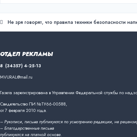
Навигация
Не зря говорят, что правила техники безопасности на
по
записям
ОТДЕЛ РЕКЛАМЫ
8 (34357) 4-25-13
MVURAL@mail.ru
Газета зарегистрирована в Управлении Федеральной службы по надзо
Свидетельство ПИ №ТУ66-00588,
от 7 февраля 2010 года.
– Рукописи, письма публикуются по усмотрению редакции, не рецензи
– Благодарственные письма
публикуются на платной основе.