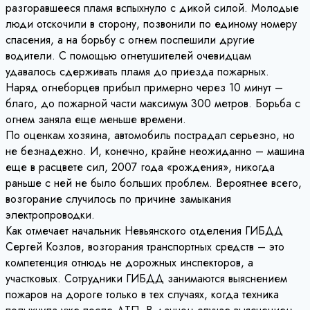
разгоравшееся пламя вспыхнуло с дикой силой. Молодые
люди отскочили в сторону, позвонили по единому номеру
спасения, а на борьбу с огнем поспешили другие
водители. С помощью огнетушителей очевидцам
удавалось сдерживать пламя до приезда пожарных.
Наряд огнеборцев прибыл примерно через 10 минут –
благо, до пожарной части максимум 300 метров. Борьба с
огнем заняла еще меньше времени.
По оценкам хозяина, автомобиль пострадал серьезно, но
не безнадежно. И, конечно, крайне неожиданно – машина
еще в расцвете сил, 2007 года «рождения», никогда
раньше с ней не было больших проблем. Вероятнее всего,
возгорание случилось по причине замыкания
электропроводки.
Как отмечает начальник Невьянского отделения ГИБДД
Сергей Козлов, возгорания транспортных средств – это
компетенция отнюдь не дорожных инспекторов, а
участковых. Сотрудники ГИБДД занимаются выяснением
пожаров на дороге только в тех случаях, когда техника