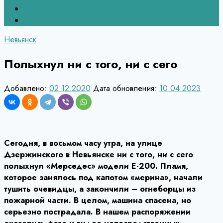
Верхний Тагил
Кировград
Невьянск
Полыхнул ни с того, ни с сего
Добавлено:
02.12.2020
Дата обновления:
10.04.2023
Сегодня, в восьмом часу утра, на улице
Дзержинского в Невьянске ни с того, ни с сего
полыхнул «Мерседес» модели Е-200. Пламя,
которое занялось под капотом «мерина», начали
тушить очевидцы, а закончили – огнеборцы из
пожарной части. В целом, машина спасена, но
серьезно пострадала. В нашем распоряжении