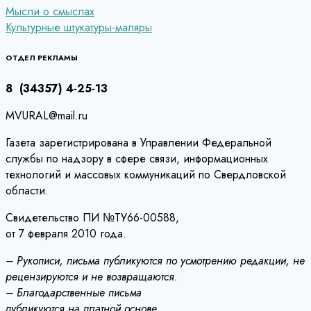
Навигация
Мысли о смыслах
Культурные штукатуры-маляры
по
записям
ОТДЕЛ РЕКЛАМЫ
8 (34357) 4-25-13
MVURAL@mail.ru
Газета зарегистрирована в Управлении Федеральной
службы по надзору в сфере связи, информационных
технологий и массовых коммуникаций по Свердловской
области.
Свидетельство ПИ №ТУ66-00588,
от 7 февраля 2010 года.
– Рукописи, письма публикуются по усмотрению редакции, не
рецензируются и не возвращаются.
– Благодарственные письма
публикуются на платной основе.