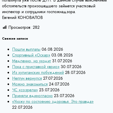
полыхнула уже после ДТП. В данном случае выяснением
обстоятельств произошедшего займется участковый
инспектор и сотрудники госпожнадзора.
Евгений КОНОВАЛОВ
Просмотров:
282
Свежие записи
Пошли выплаты
06.08.2026
Спортивный «Оскар»
03.08.2026
Медленно, но уходит
31.07.2026
Пока с приставкой «врио»
30.07.2026
Из хулиганских побуждений
28.07.2026
Нептун вернулся
27.07.2026
Можно знакомиться
24.07.2026
ЧС «созрела»
23.07.2026
Приняли единогласно
23.07.2026
«Ухожу по состоянию здоровья. Это правда»
22.07.2026