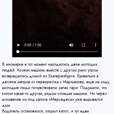
В иномарке в тот момент находились двое молодых
людей. Хозяин машины вместе с другом рано утром
возвращались домой из Екатеринбурга. Буквально в
десятке метров от перекрестка с Мартьянова, еще на ходу,
молодые люди почувствовали запах гари. Подумали, что
коптит какая-то другая, рядом стоящая машина. Но через
мгновение из-под капота «Мерседеса» уже вырывался
дым.
Водитель остановился, открыл капот, и тут едва