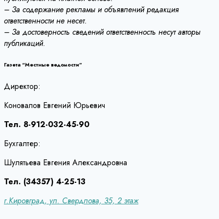
– За содержание рекламы и объявлений редакция
ответственности не несет.
– За достоверность сведений ответственность несут авторы
публикаций.
Газета “Местные ведомости”
Директор:
Коновалов Евгений Юрьевич
Тел. 8-912-032-45-90
Бухгалтер:
Шулятьева Евгения Александровна
Тел. (34357) 4-25-13
г.Кировград, ул. Свердлова, 35, 2 этаж