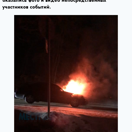
оказались фото и видео непосредственных
участников событий.