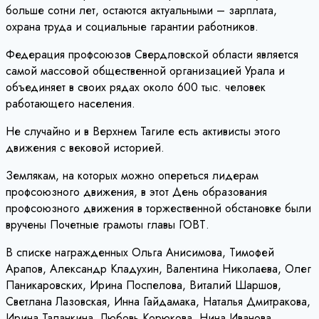
больше сотни лет, остаются актуальными – зарплата,
охрана труда и социальные гарантии работников.
Федерация профсоюзов Свердловской области является
самой массовой общественной организацией Урала и
объединяет в своих рядах около 600 тыс. человек
работающего населения.
Не случайно и в Верхнем Тагиле есть активисты этого
движения с вековой историей.
Землякам, на которых можно опереться лидерам
профсоюзного движения, в этот День образования
профсоюзного движения в торжественной обстановке были
вручены Почетные грамоты главы ГОВТ.
В списке награжденных Ольга Анисимова, Тимофей
Арапов, Александр Кладухин, Валентина Николаева, Олег
Паникаровских, Ирина Поспелова, Виталий Шаршов,
Светлана Лазовская, Инна Гайдамака, Наталья Дмитракова,
Ирина Таланкина, Любовь Корюкова, Нина Иванова,