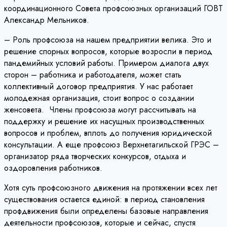
координационного Совета профсоюзных организаций ГОВТ
Александр Мельников.
– Роль профсоюза на нашем предприятии велика. Это и
решение спорных вопросов, которые возросли в период
пандемийных условий работы. Примером диалога двух
сторон – работника и работодателя, может стать
коллективный договор предприятия. У нас работает
молодежная организация, стоит вопрос о создании
женсовета. Члены профсоюза могут рассчитывать на
поддержку и решение их насущных производственных
вопросов и проблем, вплоть до получения юридической
консультации. А еще профсоюз Верхнетагильской ГРЭС –
организатор ряда творческих конкурсов, отдыха и
оздоровления работников.
Хотя суть профсоюзного движения на протяжении всех лет
существования остается единой: в период становления
профдвижения были определены базовые направления
деятельности профсоюзов, которые и сейчас, спустя