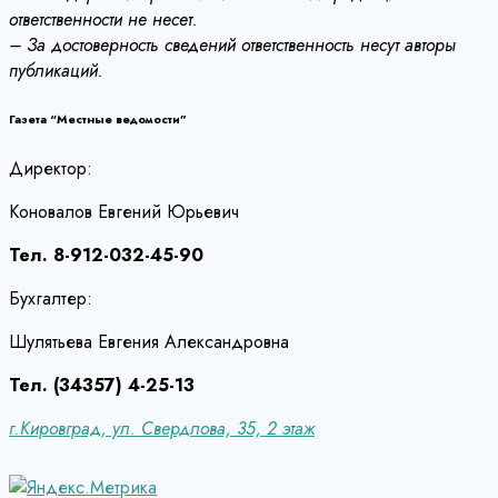
ответственности не несет.
– За достоверность сведений ответственность несут авторы
публикаций.
Газета “Местные ведомости”
Директор:
Коновалов Евгений Юрьевич
Тел. 8-912-032-45-90
Бухгалтер:
Шулятьева Евгения Александровна
Тел. (34357) 4-25-13
г.Кировград, ул. Свердлова, 35, 2 этаж