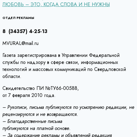
ЛЮБОВЬ – ЭТО, КОГДА СЛОВА И НЕ НУЖНЫ
по
записям
ОТДЕЛ РЕКЛАМЫ
8 (34357) 4-25-13
MVURAL@mail.ru
Газета зарегистрирована в Управлении Федеральной
службы по надзору в сфере связи, информационных
технологий и массовых коммуникаций по Свердловской
области.
Свидетельство ПИ №ТУ66-00588,
от 7 февраля 2010 года.
– Рукописи, письма публикуются по усмотрению редакции, не
рецензируются и не возвращаются.
– Благодарственные письма
публикуются на платной основе.
– За содержание рекламы и объявлений редакция