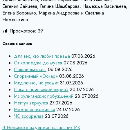
Евгения Зайцева, Галина Шамбарова, Надежда Васильева,
Елена Воронько, Марина Андросова и Светлана
Ноженькина.
Просмотров:
39
Свежие записи
Для тех, кто любит поезда
07.08.2026
От колледжа до музея
07.08.2026
Пошли выплаты
06.08.2026
Спортивный «Оскар»
03.08.2026
Медленно, но уходит
31.07.2026
Пока с приставкой «врио»
30.07.2026
Из хулиганских побуждений
28.07.2026
Нептун вернулся
27.07.2026
Можно знакомиться
24.07.2026
ЧС «созрела»
23.07.2026
Навигация
В Невьянске задержан начальник ИК