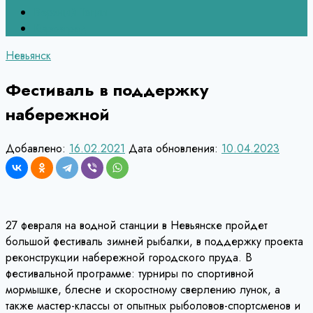
Верхний Тагил
Кировград
Невьянск
Фестиваль в поддержку
набережной
Добавлено:
16.02.2021
Дата обновления:
10.04.2023
27 февраля на водной станции в Невьянске пройдет
большой фестиваль зимней рыбалки, в поддержку проекта
реконструкции набережной городского пруда. В
фестивальной программе: турниры по спортивной
мормышке, блесне и скоростному сверлению лунок, а
также мастер-классы от опытных рыболовов-спортсменов и