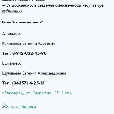
– За достоверность сведений ответственность несут авторы
публикаций.
Газета “Местные ведомости”
Директор:
Коновалов Евгений Юрьевич
Тел. 8-912-032-45-90
Бухгалтер:
Шулятьева Евгения Александровна
Тел. (34357) 4-25-13
г.Кировград, ул. Свердлова, 35, 2 этаж