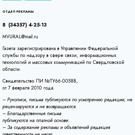
по
записям
ОТДЕЛ РЕКЛАМЫ
8 (34357) 4-25-13
MVURAL@mail.ru
Газета зарегистрирована в Управлении Федеральной
службы по надзору в сфере связи, информационных
технологий и массовых коммуникаций по Свердловской
области.
Свидетельство ПИ №ТУ66-00588,
от 7 февраля 2010 года.
– Рукописи, письма публикуются по усмотрению редакции, не
рецензируются и не возвращаются.
– Благодарственные письма
публикуются на платной основе.
– За содержание рекламы и объявлений редакция
ответственности не несет.