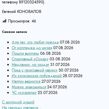
телефону 89120324590).
Евгений КОНОВАЛОВ
Просмотров:
46
Свежие записи
Для тех, кто любит поезда
07.08.2026
От колледжа до музея
07.08.2026
Пошли выплаты
06.08.2026
Спортивный «Оскар»
03.08.2026
Медленно, но уходит
31.07.2026
Пока с приставкой «врио»
30.07.2026
Из хулиганских побуждений
28.07.2026
Нептун вернулся
27.07.2026
Можно знакомиться
24.07.2026
ЧС «созрела»
23.07.2026
Навигация
С молодой душой
На секунду отвлекся…