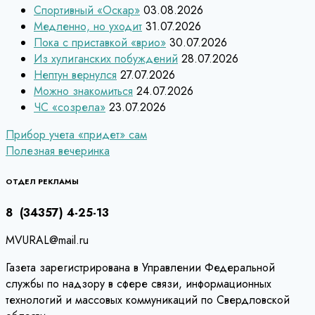
Спортивный «Оскар»
03.08.2026
Медленно, но уходит
31.07.2026
Пока с приставкой «врио»
30.07.2026
Из хулиганских побуждений
28.07.2026
Нептун вернулся
27.07.2026
Можно знакомиться
24.07.2026
ЧС «созрела»
23.07.2026
Навигация
Прибор учета «придет» сам
Полезная вечеринка
по
записям
ОТДЕЛ РЕКЛАМЫ
8 (34357) 4-25-13
MVURAL@mail.ru
Газета зарегистрирована в Управлении Федеральной
службы по надзору в сфере связи, информационных
технологий и массовых коммуникаций по Свердловской