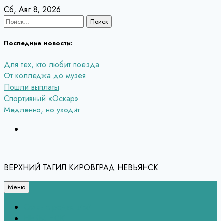
Перейти
Сб, Авг 8, 2026
к
Найти:
содержанию
Последние новости:
Для тех, кто любит поезда
От колледжа до музея
Пошли выплаты
Спортивный «Оскар»
Медленно, но уходит
ВЕРХНИЙ ТАГИЛ КИРОВГРАД НЕВЬЯНСК
Меню
Связь с редакцией
НЕВЬЯНСК