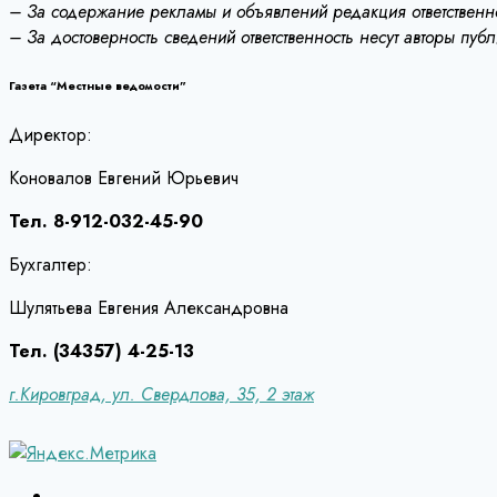
– За содержание рекламы и объявлений редакция ответственно
– За достоверность сведений ответственность несут авторы пуб
Газета “Местные ведомости”
Директор:
Коновалов Евгений Юрьевич
Тел. 8-912-032-45-90
Бухгалтер:
Шулятьева Евгения Александровна
Тел. (34357) 4-25-13
г.Кировград, ул. Свердлова, 35, 2 этаж