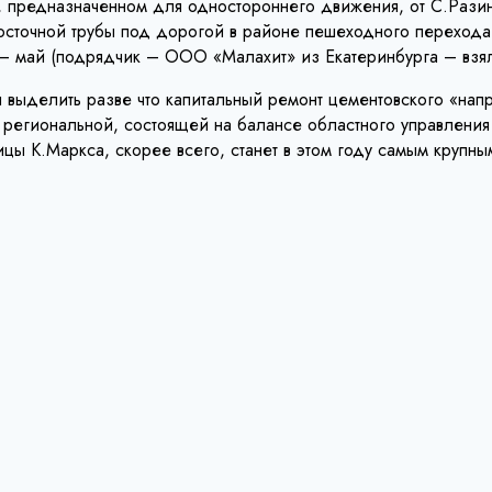
е, предназначенном для одностороннего движения, от С.Рази
досточной трубы под дорогой в районе пешеходного переход
 – май (подрядчик – ООО «Малахит» из Екатеринбурга – взял
 выделить разве что капитальный ремонт цементовского «напр
 региональной, состоящей на балансе областного управления 
ицы К.Маркса, скорее всего, станет в этом году самым крупны