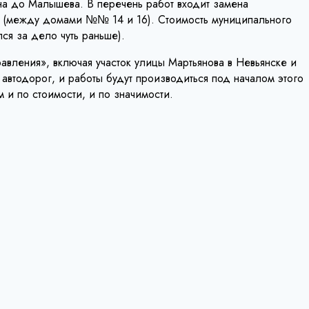
на до Малышева. В перечень работ входит замена
а (между домами №№ 14 и 16). Стоимость муниципального
ся за дело чуть раньше).
авления», включая участок улицы Мартьянова в Невьянске и
автодорог, и работы будут производиться под началом этого
м и по стоимости, и по значимости.