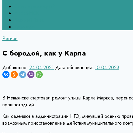
Связь с редакцией
НЕВЬЯНСК
Верхний Тагил
Кировград
Регион
С бородой, как у Карла
Добавлено:
24.04.2021
Дата обновления:
10.04.2023
В Невьянске стартовал ремонт улицы Карла Маркса, перене
прошлогодний.
Как отмечают в администрации НГО, минувшей осенью провес
возможным приостановление действия муниципального контра