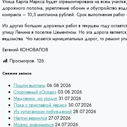
Улица Карла Маркса будет отремонтирована на всем участк
дорожного полотна, укрепление обочин и обустройство во
контракта – 10,3 миллиона рублей. Срок выполнения работ
Из других больших дорожных работ в текущем году остается
улицу Ленина в поселке Цементном. Но эта дорога является
ведомства. Что касается муниципальных дорог, то ремонт ул
Евгений КОНОВАЛОВ
Просмотров:
126
Свежие записи
Пошли выплаты
06.08.2026
Спортивный «Оскар»
03.08.2026
Медленно, но уходит
31.07.2026
Пока с приставкой «врио»
30.07.2026
Из хулиганских побуждений
28.07.2026
Нептун вернулся
27.07.2026
Можно знакомиться
24.07.2026