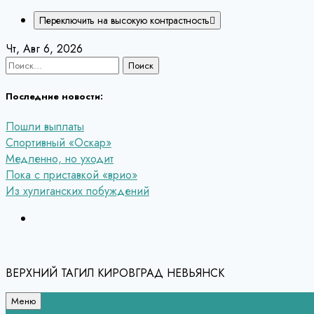
Переключить на высокую контрастность
Перейти
Чт, Авг 6, 2026
к
Найти:
содержанию
Последние новости:
Пошли выплаты
Спортивный «Оскар»
Медленно, но уходит
Пока с приставкой «врио»
Из хулиганских побуждений
ВЕРХНИЙ ТАГИЛ КИРОВГРАД НЕВЬЯНСК
Меню