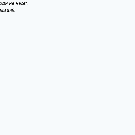
сти не несет.
ликаций.