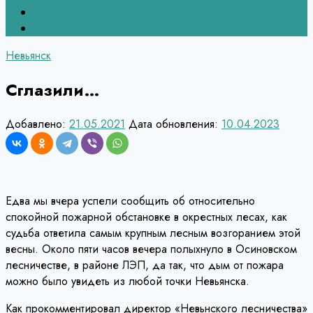
Верхний Тагил
Кировград
Невьянск
Сглазили…
Добавлено:
21.05.2021
Дата обновления:
10.04.2023
Едва мы вчера успели сообщить об относительно
спокойной пожарной обстановке в окрестных лесах, как
судьба ответила самым крупным лесным возгоранием этой
весны. Около пяти часов вечера полыхнуло в Осиновском
лесничестве, в районе ЛЭП, да так, что дым от пожара
можно было увидеть из любой точки Невьянска.
Как прокомментировал директор «Невьнского лесничества»