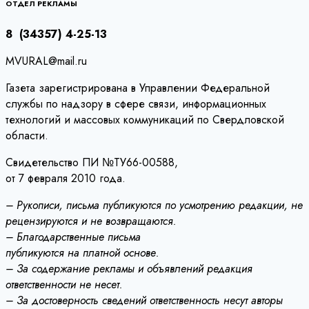
записям
ОТДЕЛ РЕКЛАМЫ
8 (34357) 4-25-13
MVURAL@mail.ru
Газета зарегистрирована в Управлении Федеральной
службы по надзору в сфере связи, информационных
технологий и массовых коммуникаций по Свердловской
области.
Свидетельство ПИ №ТУ66-00588,
от 7 февраля 2010 года.
– Рукописи, письма публикуются по усмотрению редакции, не
рецензируются и не возвращаются.
– Благодарственные письма
публикуются на платной основе.
– За содержание рекламы и объявлений редакция
ответственности не несет.
– За достоверность сведений ответственность несут авторы