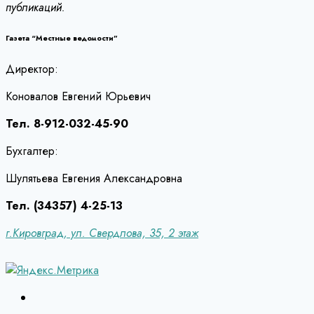
публикаций.
Газета “Местные ведомости”
Директор:
Коновалов Евгений Юрьевич
Тел. 8-912-032-45-90
Бухгалтер:
Шулятьева Евгения Александровна
Тел. (34357) 4-25-13
г.Кировград, ул. Свердлова, 35, 2 этаж