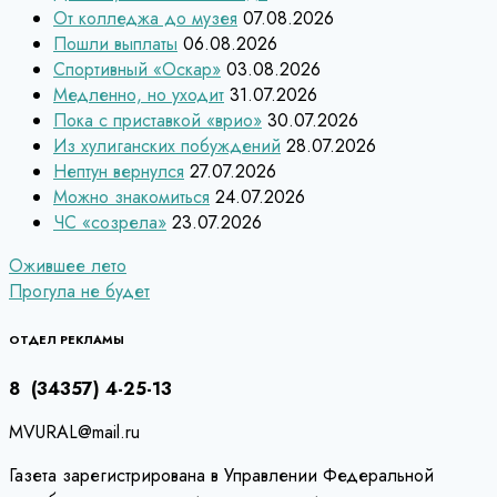
От колледжа до музея
07.08.2026
Пошли выплаты
06.08.2026
Спортивный «Оскар»
03.08.2026
Медленно, но уходит
31.07.2026
Пока с приставкой «врио»
30.07.2026
Из хулиганских побуждений
28.07.2026
Нептун вернулся
27.07.2026
Можно знакомиться
24.07.2026
ЧС «созрела»
23.07.2026
Навигация
Ожившее лето
Прогула не будет
по
записям
ОТДЕЛ РЕКЛАМЫ
8 (34357) 4-25-13
MVURAL@mail.ru
Газета зарегистрирована в Управлении Федеральной