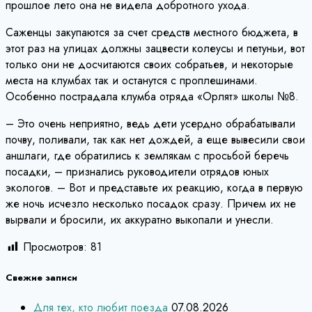
прошлое лето она не видела добротного ухода.
Саженцы закупаются за счет средств местного бюджета, в
этот раз на улицах должны зацвести колеусы и петуньи, вот
только они не досчитаются своих собратьев, и некоторые
места на клумбах так и останутся с проплешинами.
Особенно пострадала клумба отряда «Орлят» школы №8.
– Это очень неприятно, ведь дети усердно обрабатывали
почву, поливали, так как нет дождей, а еще вывесили свои
аншлаги, где обратились к землякам с просьбой беречь
посадки, – признались руководители отрядов юных
экологов. – Вот и представьте их реакцию, когда в первую
же ночь исчезло несколько посадок сразу. Причем их не
вырвали и бросили, их аккуратно выкопали и унесли.
Просмотров:
81
Свежие записи
Для тех, кто любит поезда
07.08.2026