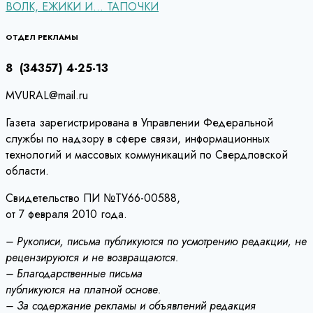
ВОЛК, ЕЖИКИ И… ТАПОЧКИ
по
записям
ОТДЕЛ РЕКЛАМЫ
8 (34357) 4-25-13
MVURAL@mail.ru
Газета зарегистрирована в Управлении Федеральной
службы по надзору в сфере связи, информационных
технологий и массовых коммуникаций по Свердловской
области.
Свидетельство ПИ №ТУ66-00588,
от 7 февраля 2010 года.
– Рукописи, письма публикуются по усмотрению редакции, не
рецензируются и не возвращаются.
– Благодарственные письма
публикуются на платной основе.
– За содержание рекламы и объявлений редакция