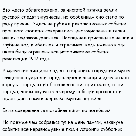
Это место облагорожено, за чистотой пятачка земли
русской следят энтузиасты, но особенным оно стало по
ряду причин. Здесь на рубеже революционных событий
прошлого столетия совершались многочисленные казни
наших земляков-уральцев. Последнее пристанище нашли в
глубине вод и «белые» и «красные», ведь именно в эти
цвета были окрашены все исторические события
революции 1917 года.
В минувшие выходные здесь собрались сотрудники музея,
священнослужители, представители власти и депутатского
корпуса, городской общественности, прихожане, гости
города, чтобы окунуться в череду событий прошлого и
отдать дань памяти жертвам смутных перемен.
Была совершена заупокойная лития по погибшим.
Но прежде чем собраться тут на день памяти, накануне
события все неравнодушные люди устроили субботник.