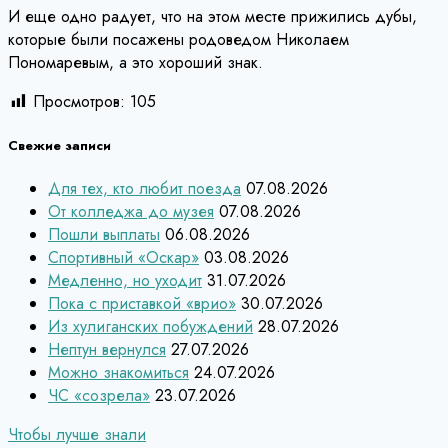
И еще одно радует, что на этом месте прижились дубы,
которые были посажены родоведом Николаем
Пономаревым, а это хороший знак.
Просмотров:
105
Свежие записи
Для тех, кто любит поезда
07.08.2026
От колледжа до музея
07.08.2026
Пошли выплаты
06.08.2026
Спортивный «Оскар»
03.08.2026
Медленно, но уходит
31.07.2026
Пока с приставкой «врио»
30.07.2026
Из хулиганских побуждений
28.07.2026
Нептун вернулся
27.07.2026
Можно знакомиться
24.07.2026
ЧС «созрела»
23.07.2026
Навигация
Чтобы лучше знали