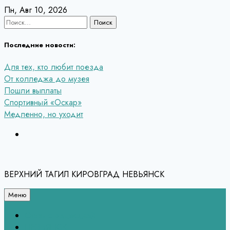
Перейти
Пн, Авг 10, 2026
к
Найти:
содержанию
Последние новости:
Для тех, кто любит поезда
От колледжа до музея
Пошли выплаты
Спортивный «Оскар»
Медленно, но уходит
ВЕРХНИЙ ТАГИЛ КИРОВГРАД НЕВЬЯНСК
Меню
Связь с редакцией
НЕВЬЯНСК