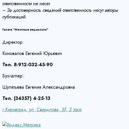
ответственности не несет.
– За достоверность сведений ответственность несут авторы
публикаций.
Газета “Местные ведомости”
Директор:
Коновалов Евгений Юрьевич
Тел. 8-912-032-45-90
Бухгалтер:
Шулятьева Евгения Александровна
Тел. (34357) 4-25-13
г.Кировград, ул. Свердлова, 35, 2 этаж