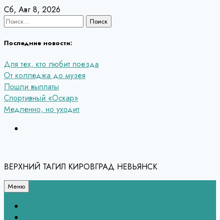
Перейти
Сб, Авг 8, 2026
к
Найти:
содержанию
Последние новости:
Для тех, кто любит поезда
От колледжа до музея
Пошли выплаты
Спортивный «Оскар»
Медленно, но уходит
ВЕРХНИЙ ТАГИЛ КИРОВГРАД НЕВЬЯНСК
Меню
Связь с редакцией
НЕВЬЯНСК