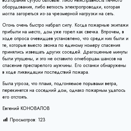
возгорания сугубо бытовые: либо неисправность печного
оборудования, либо ветхость электропроводки, которая
могла загореться из-за чрезмерной нагрузки на сеть.
Огонь очень быстро набрал силу. Когда пожарные экипажи
прибыли на место, дом уже горел как свечка. Впрочем, в
ходе опроса очевидцев установлено, что среди них были и
те, которые вместо звонка по единому номеру спасения
принялись извещать других соседей. Драгоценные минуты
были упущены, и это не оставило огнеборцам шансов на
спасение престарелого мужчины. Его останки обнаружены
в ходе ликвидации последствий пожара.
Была угроза, что пламя, подгоняемое порывами ветра,
перекинется на соседний дом, однако пожарным удалось
его отстоять.
Евгений КОНОВАЛОВ
Просмотров:
123