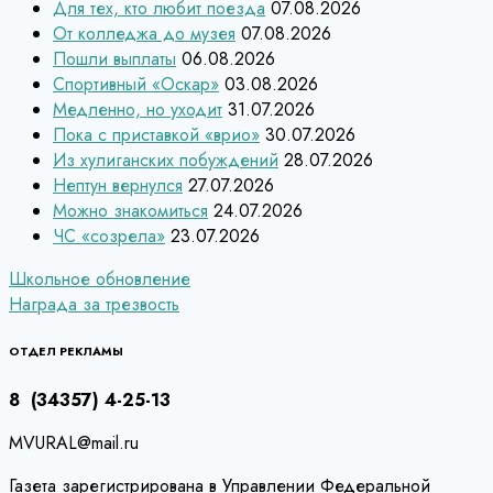
Для тех, кто любит поезда
07.08.2026
От колледжа до музея
07.08.2026
Пошли выплаты
06.08.2026
Спортивный «Оскар»
03.08.2026
Медленно, но уходит
31.07.2026
Пока с приставкой «врио»
30.07.2026
Из хулиганских побуждений
28.07.2026
Нептун вернулся
27.07.2026
Можно знакомиться
24.07.2026
ЧС «созрела»
23.07.2026
Навигация
Школьное обновление
Награда за трезвость
по
записям
ОТДЕЛ РЕКЛАМЫ
8 (34357) 4-25-13
MVURAL@mail.ru
Газета зарегистрирована в Управлении Федеральной