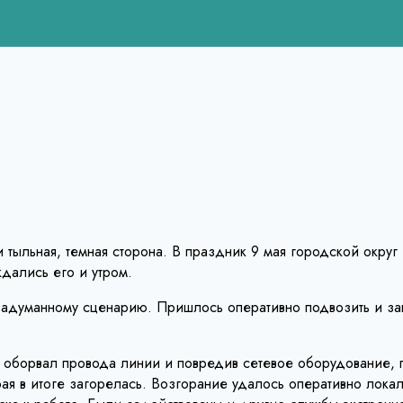
и тыльная, темная сторона. В праздник 9 мая городской округ
дались его и утром.
задуманному сценарию. Пришлось оперативно подвозить и зап
, оборвал провода линии и повредив сетевое оборудование,
рая в итоге загорелась. Возгорание удалось оперативно лока