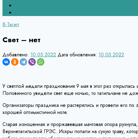
Верхний Тагил
Кировград
В-Тагил
Свет – нет
Добавлено:
10.05.2022
Дата обновления:
10.05.2022
У светлой медали празднования 9 мая в этот раз открылась 
Половинного увидели свет еще ночью, то тагильчане не дож
Организаторы праздника не растерялись и провели его по 
хорошей оптимистичной ноте.
Старая изношенная и проржавевшая мачтовая опора рухнула
Верхнетагильской ГРЭС. Искры попали на сухую траву, кото