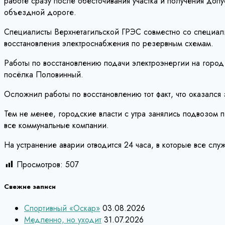
работе сразу после обесточивания участка и получения доп
объездной дороге.
Специалисты Верхнетагильской ГРЭС совместно со специал
восстановления электроснабжения по резервным схемам.
Работы по восстановлению подачи электроэнергии на город 
посёлка Половинный.
Осложнил работы по восстановлению тот факт, что оказался 
Тем не менее, городские власти с утра занялись подвозом 
все коммунальные компании.
На устранение аварии отводится 24 часа, в которые все сл
Просмотров:
507
Свежие записи
Спортивный «Оскар»
03.08.2026
Медленно, но уходит
31.07.2026