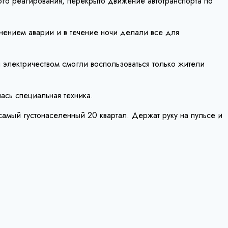
ого реагирования, перекрыто движение автотранспорта по
ением аварии и в течение ночи делали все для
 электричеством смогли воспользоваться только жители
ась специальная техника.
самый густонаселенный 20 квартал. Держат руку на пульсе и