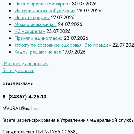
Пока с приставкой «врио»
30.07.2026
Из хулиганских побуждений
28.07.2026
Нептун вернулся
27.07.2026
Можно знакомиться
24.07.2026
ЧС «созрела»
23.07.2026
Приняли единогласно
23.07.2026
«Ухожу по состоянию здоровья. Это правда»
22.07.20
Кадры решают не все
17.07.2026
Навигация
Из огня да в полымя
Был, да сплыл
по
записям
ОТДЕЛ РЕКЛАМЫ
8 (34357) 4-25-13
MVURAL@mail.ru
Газета зарегистрирована в Управлении Федеральной службы
Свидетельство ПИ №ТУ66-00588,