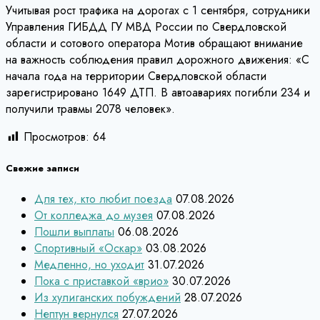
Учитывая рост трафика на дорогах с 1 сентября, сотрудники
Управления ГИБДД ГУ МВД России по Свердловской
области и сотового оператора Мотив обращают внимание
на важность соблюдения правил дорожного движения: «С
начала года на территории Свердловской области
зарегистрировано 1649 ДТП. В автоавариях погибли 234 и
получили травмы 2078 человек».
Просмотров:
64
Свежие записи
Для тех, кто любит поезда
07.08.2026
От колледжа до музея
07.08.2026
Пошли выплаты
06.08.2026
Спортивный «Оскар»
03.08.2026
Медленно, но уходит
31.07.2026
Пока с приставкой «врио»
30.07.2026
Из хулиганских побуждений
28.07.2026
Нептун вернулся
27.07.2026