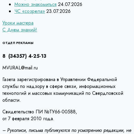
Можно знакомиться
24.07.2026
ЧС «созрела»
23.07.2026
Навигация
Уроки мастера
С Днем знаний!
по
записям
ОТДЕЛ РЕКЛАМЫ
8 (34357) 4-25-13
MVURAL@mail.ru
Газета зарегистрирована в Управлении Федеральной
службы по надзору в сфере связи, информационных
технологий и массовых коммуникаций по Свердловской
области.
Свидетельство ПИ №ТУ66-00588,
от 7 февраля 2010 года.
– Рукописи, письма публикуются по усмотрению редакции, не