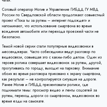
чатах.
Сотовый оператор Мотив и Управление ГИБДД ГУ МВД
России по Свердловской области продолжают совместный
проект «Пока ты за рулем – интернет подождет» и
напоминают, что использование смартфона во время
вождения автомобиля или перехода проезжей части не
безопасно.
Темой новой серии стали популярные видеозвонки в
мессенджерах. Часто собеседники ведут разговор по
видеосвязи, совмещая это с каким-либо делом. Один из
героев ролика совершает видеозвонок за рулем, другой,
прогуливаясь по городу, выходит на парковку. Внимание
обоих во время разговора приковано к экрану смартфона,
как результат – не контролируется ситуация на дороге.
Ранее Мотив и ГИБДД презентовали ролики, где
поднимали темы: просмотр видео и ленты соцсетей за
рулем, переход дороги со смартфоном, видеозвонок во
время езды на самокате.