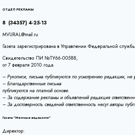
по
записям
ОТДЕЛ РЕКЛАМЫ
8 (34357) 4-25-13
MVURAL@mail.ru
Газета зарегистрирована в Управлении Федеральной службы
Свидетельство ПИ №ТУ66-00588,
от 7 февраля 2010 года.
– Рукописи, письма публикуются по усмотрению редакции, не
– Благодарственные письма
публикуются на платной основе.
– За содержание рекламы и объявлений редакция ответственно
– За достоверность сведений ответственность несут авторы пуб
Газета “Местные ведомости”
Директор: