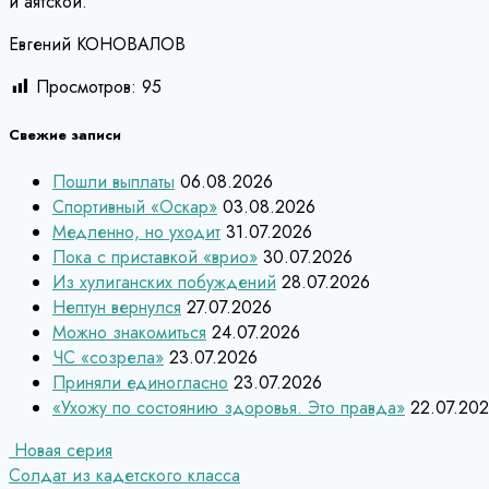
и аятской.
Евгений КОНОВАЛОВ
Просмотров:
95
Свежие записи
Пошли выплаты
06.08.2026
Спортивный «Оскар»
03.08.2026
Медленно, но уходит
31.07.2026
Пока с приставкой «врио»
30.07.2026
Из хулиганских побуждений
28.07.2026
Нептун вернулся
27.07.2026
Можно знакомиться
24.07.2026
ЧС «созрела»
23.07.2026
Приняли единогласно
23.07.2026
«Ухожу по состоянию здоровья. Это правда»
22.07.20
Навигация
Новая серия
Солдат из кадетского класса