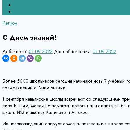
Верхний Тагил
Кировград
Регион
С Днем знаний!
Добавлено:
01.09.2022
Дата обновления:
01.09.2022
Более 5000 школьников сегодня начинают новый учебный го
поздравлений с Днем знаний.
1 сентября невьянские школы встречают со следующими приб
села Быньги, молодые педагоги пополнили коллективы бынь
школе №3 и школах Калиново и Аятское.
Из новововведений следует отметить появление в школах со