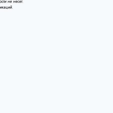
сти не несет.
ликаций.