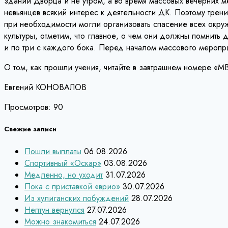
здании Дворца и не утром, а во время массовых вечерних м
невьянцев всякий интерес к деятельности ДК. Поэтому трени
при необходимости могли организовать спасение всех окру
культуры, отметим, что главное, о чем они должны помнить
и по три с каждого бока. Перед началом массового меропри
О том, как прошли учения, читайте в завтрашнем номере «М
Евгений КОНОВАЛОВ
Просмотров:
90
Свежие записи
Пошли выплаты
06.08.2026
Спортивный «Оскар»
03.08.2026
Медленно, но уходит
31.07.2026
Пока с приставкой «врио»
30.07.2026
Из хулиганских побуждений
28.07.2026
Нептун вернулся
27.07.2026
Можно знакомиться
24.07.2026