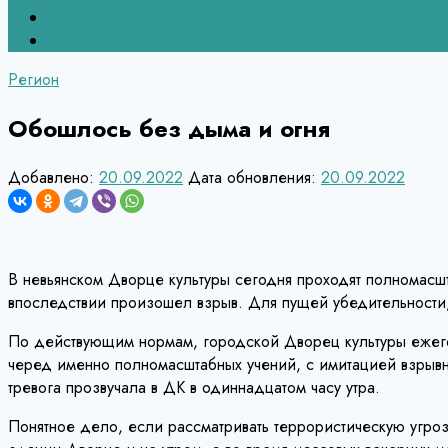
Верхний Тагил
Кировград
Регион
Обошлось без дыма и огня
Добавлено:
20.09.2022
Дата обновления:
20.09.2022
В невьянском Дворце культуры сегодня проходят полномасш
впоследствии произошел взрыв. Для пущей убедительности, 
По действующим нормам, городской Дворец культуры ежего
черед именно полномасштабных учений, с имитацией взрывно
тревога прозвучала в ДК в одиннадцатом часу утра.
Понятное дело, если рассматривать террористическую угроз