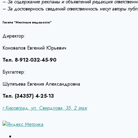
– За содержание рекламы и объявлений редакция ответственно
– За достоверность сведений ответственность несут авторы пуб
Газета “Местные ведомости”
Директор:
Коновалов Евгений Юрьевич
Тел. 8-912-032-45-90
Бухгалтер:
Шулятьева Евгения Александровна
Тел. (34357) 4-25-13
г.Кировград, ул. Свердлова, 35, 2 этаж