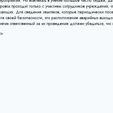
ероприятий. Но вовлекать в учения большое число людей, да
ровка проходит только с участием сотрудников учреждения, ч
жающих. Для сведения земляков, которые периодически посе
 для своей безопасности, это расположение аварийных выходо
ятия ответственный за их проведение должен убедиться, что
В».