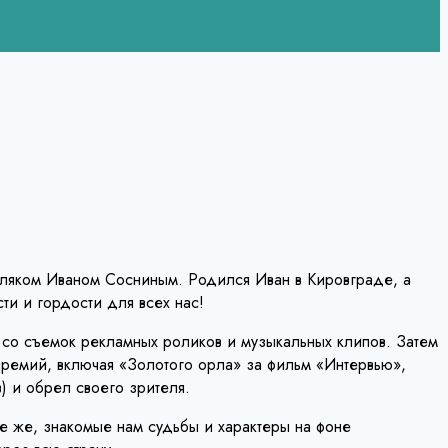
мляком Иваном Сосниным. Родился Иван в Кировграде, а
ти и гордости для всех нас!
, со съемок рекламных роликов и музыкальных клипов. Затем
премий, включая «Золотого орла» за фильм «Интервью»,
) и обрел своего зрителя.
е же, знакомые нам судьбы и характеры на фоне