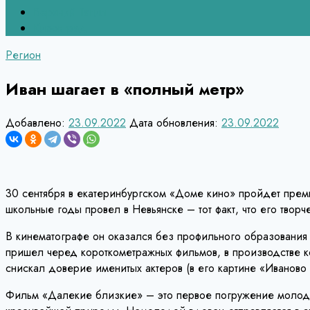
Верхний Тагил
Кировград
Регион
Иван шагает в «полный метр»
Добавлено:
23.09.2022
Дата обновления:
23.09.2022
30 сентября в екатеринбургском «Доме кино» пройдет пре
школьные годы провел в Невьянске – тот факт, что его творч
В кинематографе он оказался без профильного образования 
пришел черед короткометражных фильмов, в производстве к
снискал доверие именитых актеров (в его картине «Иванов
Фильм «Далекие близкие» – это первое погружение молодог