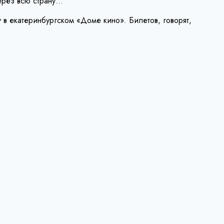
ерез всю страну…
 в екатеринбургском «Доме кино». Билетов, говорят,