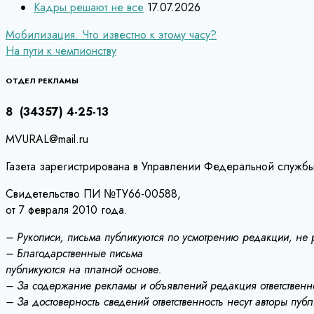
Кадры решают не все
17.07.2026
Навигация
Мобилизация. Что известно к этому часу?
На пути к чемпионству
по
записям
ОТДЕЛ РЕКЛАМЫ
8 (34357) 4-25-13
MVURAL@mail.ru
Газета зарегистрирована в Управлении Федеральной службы
Свидетельство ПИ №ТУ66-00588,
от 7 февраля 2010 года.
– Рукописи, письма публикуются по усмотрению редакции, не
– Благодарственные письма
публикуются на платной основе.
– За содержание рекламы и объявлений редакция ответственно
– За достоверность сведений ответственность несут авторы пуб