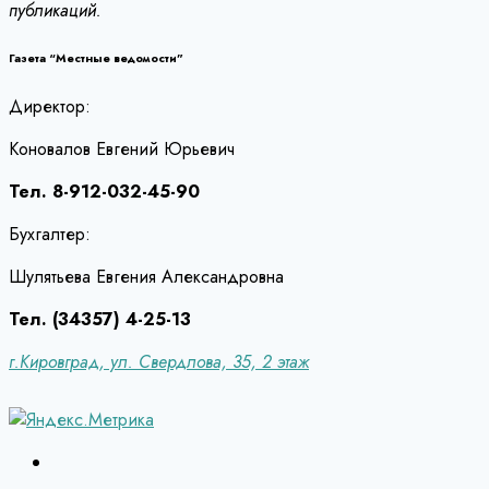
публикаций.
Газета “Местные ведомости”
Директор:
Коновалов Евгений Юрьевич
Тел. 8-912-032-45-90
Бухгалтер:
Шулятьева Евгения Александровна
Тел. (34357) 4-25-13
г.Кировград, ул. Свердлова, 35, 2 этаж