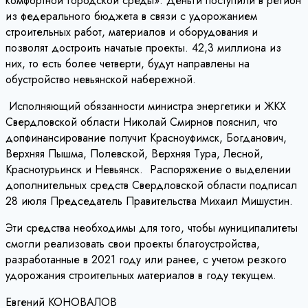
комфортной городской среды». Деньги поступили в регион
из федерального бюджета в связи с удорожанием
строительных работ, материалов и оборудования и
позволят достроить начатые проекты. 42,3 миллиона из
них, то есть более четверти, будут направлены на
обустройство невьянской набережной.
Исполняющий обязанности министра энергетики и ЖКХ
Свердловской области Николай Смирнов пояснил, что
допфинансирование получит Красноуфимск, Богданович,
Верхняя Пышма, Полевской, Верхняя Тура, Лесной,
Краснотурьинск и Невьянск. Распоряжение о выделении
дополнительных средств Свердловской области подписал
28 июля Председатель Правительства Михаил Мишустин.
Эти средства необходимы для того, чтобы муниципалитеты
смогли реализовать свои проекты благоустройства,
разработанные в 2021 году или ранее, с учетом резкого
удорожания строительных материалов в году текущем.
Евгений КОНОВАЛОВ