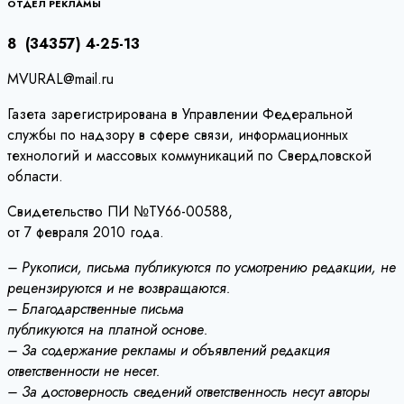
записям
ОТДЕЛ РЕКЛАМЫ
8 (34357) 4-25-13
MVURAL@mail.ru
Газета зарегистрирована в Управлении Федеральной
службы по надзору в сфере связи, информационных
технологий и массовых коммуникаций по Свердловской
области.
Свидетельство ПИ №ТУ66-00588,
от 7 февраля 2010 года.
– Рукописи, письма публикуются по усмотрению редакции, не
рецензируются и не возвращаются.
– Благодарственные письма
публикуются на платной основе.
– За содержание рекламы и объявлений редакция
ответственности не несет.
– За достоверность сведений ответственность несут авторы