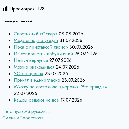
Просмотров:
128
Свежие записи
Спортивный «Оскар»
03.08.2026
Медленно, но уходит
31.07.2026
Пока с приставкой «врио»
30.07.2026
Из хулиганских побуждений
28.07.2026
Нептун вернулся
27.07.2026
Можно знакомиться
24.07.2026
ЧС «созрела»
23.07.2026
Приняли единогласно
23.07.2026
«Ухожу по состоянию здоровья. Это правда»
22.07.2026
Кадры решают не все
17.07.2026
Навигация
Не с пустыми руками…
Смена «Профсоюз»
по