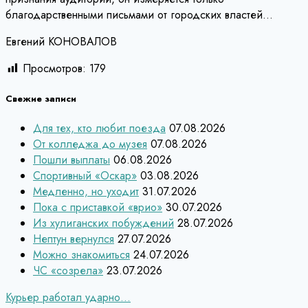
благодарственными письмами от городских властей…
Евгений КОНОВАЛОВ
Просмотров:
179
Свежие записи
Для тех, кто любит поезда
07.08.2026
От колледжа до музея
07.08.2026
Пошли выплаты
06.08.2026
Спортивный «Оскар»
03.08.2026
Медленно, но уходит
31.07.2026
Пока с приставкой «врио»
30.07.2026
Из хулиганских побуждений
28.07.2026
Нептун вернулся
27.07.2026
Можно знакомиться
24.07.2026
ЧС «созрела»
23.07.2026
Навигация
Курьер работал ударно…