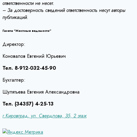
ответственности не несет.
– За достоверность сведений ответственность несут авторы
публикаций.
Газета “Местные ведомости”
Директор:
Коновалов Евгений Юрьевич
Тел. 8-912-032-45-90
Бухгалтер:
Шулятьева Евгения Александровна
Тел. (34357) 4-25-13
г.Кировград, ул. Свердлова, 35, 2 этаж