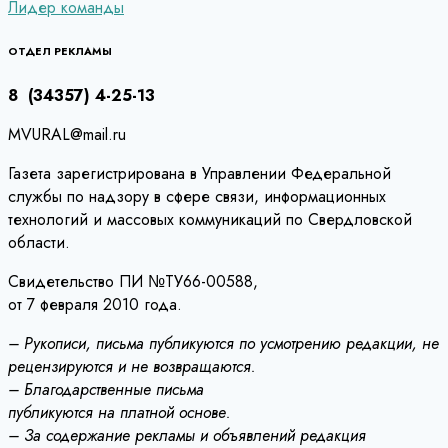
Лидер команды
по
записям
ОТДЕЛ РЕКЛАМЫ
8 (34357) 4-25-13
MVURAL@mail.ru
Газета зарегистрирована в Управлении Федеральной
службы по надзору в сфере связи, информационных
технологий и массовых коммуникаций по Свердловской
области.
Свидетельство ПИ №ТУ66-00588,
от 7 февраля 2010 года.
– Рукописи, письма публикуются по усмотрению редакции, не
рецензируются и не возвращаются.
– Благодарственные письма
публикуются на платной основе.
– За содержание рекламы и объявлений редакция