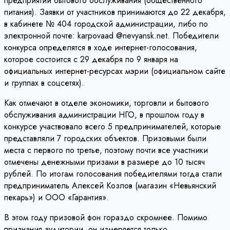
предприятий бытового обслуживания (общественного
питания). Заявки от участников принимаются до 22 декабря,
в кабинете № 404 городской администрации, либо по
электронной почте: karpovaad @nevyansk.net. Победители
конкурса определятся в ходе интернет-голосования,
которое состоится с 29 декабря по 9 января на
официальных интернет-ресурсах мэрии (официальном сайте
и группах в соцсетях).
Как отмечают в отделе экономики, торговли и бытового
обслуживания администрации НГО, в прошлом году в
конкурсе участвовало всего 5 предпринимателей, которые
представляли 7 городских объектов. Призовыми были
места с первого по третье, поэтому почти все участники
отмечены денежными призами в размере до 10 тысяч
рублей. По итогам голосования победителями тогда стали
предприниматель Алексей Козлов (магазин «Невьянский
пекарь») и ООО «Гарантия».
В этом году призовой фон гораздо скромнее. Помимо
признания аудитории, он измеряется только