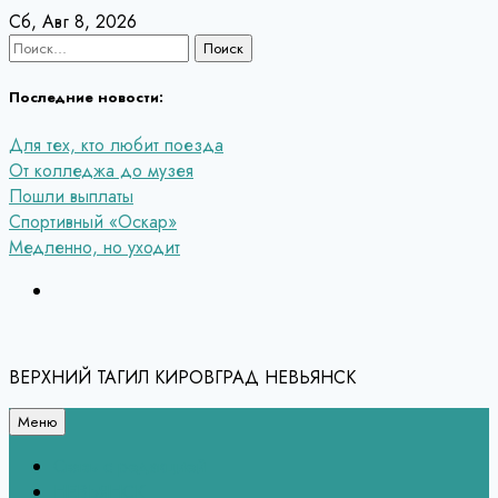
Перейти
Сб, Авг 8, 2026
к
Найти:
содержанию
Последние новости:
Для тех, кто любит поезда
От колледжа до музея
Пошли выплаты
Спортивный «Оскар»
Медленно, но уходит
ВЕРХНИЙ ТАГИЛ КИРОВГРАД НЕВЬЯНСК
Меню
Связь с редакцией
НЕВЬЯНСК