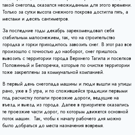
такой снегопад оказался неожиданным для этого времени.
Только за сутки высота снежного покрова достигла пять, а
местами и десять сантиметров.
За последние годы декабрь зарекомендовал себя
стабильным малоснежием, так, что на строительство
городка и горки приходилось завозить снег. В этот раз все
произошло с точностью до наоборот, снег пришлось
вывозить с территории города Верхнего Тагила и поселков
Половинный и Белоречка, которые по очистке территории
тоже закреплены за коммунальной компанией.
В первый день снегопада машины и люди вышли на улицы
рано, уже в 5 утра, и по сложившейся традиции первыми
под расчистку попали проезжие дороги, ведущие на
въезд и выезд из города. Далее в приоритете оказались
те проезжие части дорог, по которым движется основной
поток машин. Так, чтобы к началу рабочего дня можно
было добраться до места назначения вовремя.