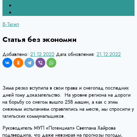
Верхний Тагил
Кировград
В-Тагил
Статья без экономии
Добавлено:
21.12.2022
Дата обновления:
21.12.2022
Зима резко вступила в свои права и снегопад последних
дней тому доказательство. На уровне региона на дороги
на борьбу со снегом вышло 258 машин, а как с этим
снежным испытанием справлялись на месте, мы спросили у
тагильских коммунальщиков.
Руководитель МУП «Потенциал» Светлана Хайрова
подтвердила, что даже невзирая на прогнозы погоды,