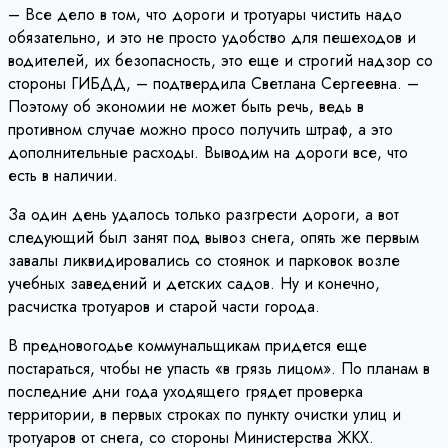
– Все дело в том, что дороги и тротуары чистить надо
обязательно, и это не просто удобство для пешеходов и
водителей, их безопасность, это еще и строгий надзор со
стороны ГИБДД, – подтвердила Светлана Сергеевна. –
Поэтому об экономии не может быть речь, ведь в
противном случае можно просо получить штраф, а это
дополнительные расходы. Выводим на дороги все, что
есть в наличии.
За один день удалось только разгрести дороги, а вот
следующий был занят под вывоз снега, опять же первым
завалы ликвидировались со стоянок и парковок возле
учебных заведений и детских садов. Ну и конечно,
расчистка тротуаров и старой части города.
В предновогодье коммунальщикам придется еще
постараться, чтобы не упасть «в грязь лицом». По планам в
последние дни года уходящего грядет проверка
территории, в первых строках по пункту очистки улиц и
тротуаров от снега, со стороны Министерства ЖКХ.