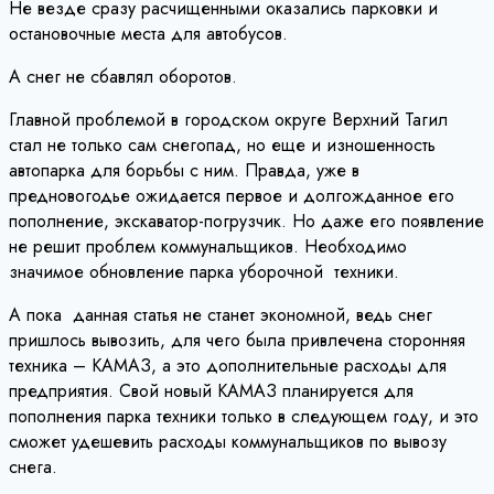
Не везде сразу расчищенными оказались парковки и
остановочные места для автобусов.
А снег не сбавлял оборотов.
Главной проблемой в городском округе Верхний Тагил
стал не только сам снегопад, но еще и изношенность
автопарка для борьбы с ним. Правда, уже в
предновогодье ожидается первое и долгожданное его
пополнение, экскаватор-погрузчик. Но даже его появление
не решит проблем коммунальщиков. Необходимо
значимое обновление парка уборочной техники.
А пока данная статья не станет экономной, ведь снег
пришлось вывозить, для чего была привлечена сторонняя
техника – КАМАЗ, а это дополнительные расходы для
предприятия. Свой новый КАМАЗ планируется для
пополнения парка техники только в следующем году, и это
сможет удешевить расходы коммунальщиков по вывозу
снега.