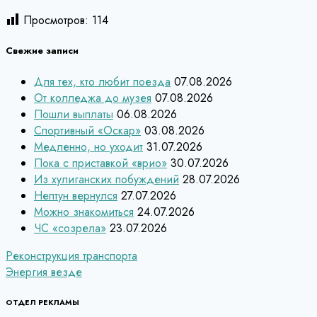
Просмотров:
114
Свежие записи
Для тех, кто любит поезда
07.08.2026
От колледжа до музея
07.08.2026
Пошли выплаты
06.08.2026
Спортивный «Оскар»
03.08.2026
Медленно, но уходит
31.07.2026
Пока с приставкой «врио»
30.07.2026
Из хулиганских побуждений
28.07.2026
Нептун вернулся
27.07.2026
Можно знакомиться
24.07.2026
ЧС «созрела»
23.07.2026
Навигация
Реконструкция транспорта
Энергия везде
по
записям
ОТДЕЛ РЕКЛАМЫ