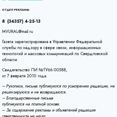
по
записям
ОТДЕЛ РЕКЛАМЫ
8 (34357) 4-25-13
MVURAL@mail.ru
Газета зарегистрирована в Управлении Федеральной
службы по надзору в сфере связи, информационных
технологий и массовых коммуникаций по Свердловской
области.
Свидетельство ПИ №ТУ66-00588,
от 7 февраля 2010 года.
– Рукописи, письма публикуются по усмотрению редакции, не
рецензируются и не возвращаются.
– Благодарственные письма
публикуются на платной основе.
– За содержание рекламы и объявлений редакция
ответственности не несет.