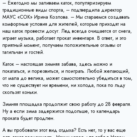
– Ежегодно мы заливаем каток, популяризируем
традиционные виды спорта, – подтвердила директор
МАУС «СОК» Ирина Козлова. – Мы стараемся создавать
комфортные условия для жителей, которые приходят на
наш каток провести досуг. Лед всегда очищается от снега,
играет музыка, работает прокат инвентаря. В ответ, и это
приятный момент, получаем положительные отзывы от
тагильчан и гостей.
Каток – настоящая зимняя забава, здесь можно и
покататься, и порезвиться, и поиграть. Любой желающий,
от мала до велика, может самостоятельно убедиться в том,
что не существует ни времени, ни холода, пока по льду
скользят коньки.
Зимняя площадка продолжит свою работу до 28 февраля.
Ну а если зима задержится подольше, то календарь
проката будет продлен.
А вы пробовали этот вид отдыха? Есть нет, то у вас еще