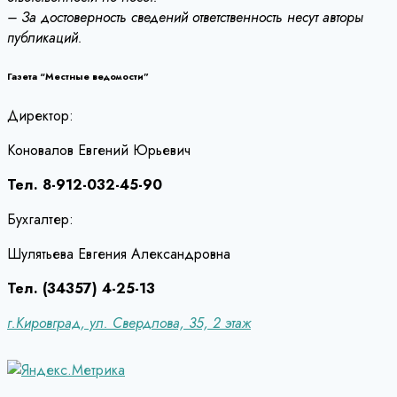
– За достоверность сведений ответственность несут авторы
публикаций.
Газета “Местные ведомости”
Директор:
Коновалов Евгений Юрьевич
Тел. 8-912-032-45-90
Бухгалтер:
Шулятьева Евгения Александровна
Тел. (34357) 4-25-13
г.Кировград, ул. Свердлова, 35, 2 этаж