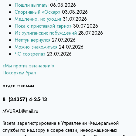
Пошли выплаты
06.08.2026
Спортивный «Оскар»
03.08.2026
Медленно, но уходит
31.07.2026
Пока с приставкой «врио»
30.07.2026
Из хулиганских побуждений
28.07.2026
Нептун вернулся
27.07.2026
Можно знакомиться
24.07.2026
ЧС «созрела»
23.07.2026
Навигация
«Мы против эвтаназии!»
Покоряем Урал
по
записям
ОТДЕЛ РЕКЛАМЫ
8 (34357) 4-25-13
MVURAL@mail.ru
Газета зарегистрирована в Управлении Федеральной
службы по надзору в сфере связи, информационных