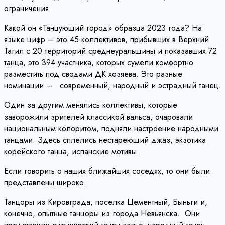
ограничения.
Какой он «Танцующий город» образца 2023 года? На
языке цифр – это 45 коллективов, прибывших в Верхний
Тагил с 20 территорий среднеуральщины и показавших 72
танца, это 394 участника, которых сумели комфортно
разместить под сводами ДК хозяева. Это разные
номинации – современный, народный и эстрадный танец.
Один за другим менялись коллективы, которые
заворожили зрителей классикой вальса, очаровали
национальным колоритом, подняли настроение народными
танцами. Здесь сплелись нестареющий джаз, экзотика
корейского танца, испанские мотивы.
Если говорить о наших ближайших соседях, то они были
представлены широко.
Танцоры из Кировграда, поселка Цементный, Быньги и,
конечно, опытные танцоры из города Невьянска. Они