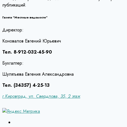
публикаций.
Газета “Местные ведомости”
Директор:
Коновалов Евгений Юрьевич
Тел. 8-912-032-45-90
Бухгалтер:
Шулятьева Евгения Александровна
Тел. (34357) 4-25-13
г.Кировград, ул. Свердлова, 35, 2 этаж