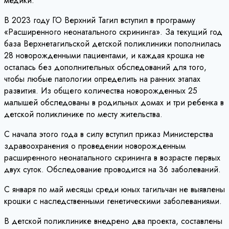
медики.
В 2023 году ГО Верхний Тагил вступил в программу
«Расширенного неонатального скрининга». За текущий год
база Верхнетагильской детской поликлиники пополнилась
28 новорожденными пациентами, и каждая крошка не
осталась без дополнительных обследований для того,
чтобы любые патологии определить на ранних этапах
развития. Из общего количества новорожденных 25
малышей обследованы в родильных домах и три ребенка в
детской поликлинике по месту жительства.
С начала этого года в силу вступил приказ Министерства
здравоохранения о проведении новорожденным
расширенного неонатального скрининга в возрасте первых
двух суток. Обследование проводится на 36 заболеваний.
С января по май месяцы среди юных тагильчан не выявлены
крошки с наследственными генетическими заболеваниями.
В детской поликлинике внедрено два проекта, составлены