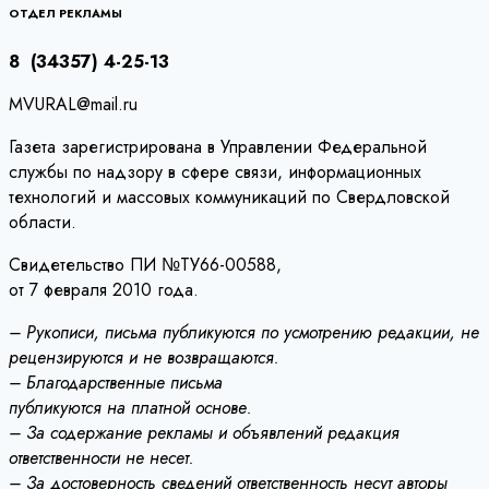
записям
ОТДЕЛ РЕКЛАМЫ
8 (34357) 4-25-13
MVURAL@mail.ru
Газета зарегистрирована в Управлении Федеральной
службы по надзору в сфере связи, информационных
технологий и массовых коммуникаций по Свердловской
области.
Свидетельство ПИ №ТУ66-00588,
от 7 февраля 2010 года.
– Рукописи, письма публикуются по усмотрению редакции, не
рецензируются и не возвращаются.
– Благодарственные письма
публикуются на платной основе.
– За содержание рекламы и объявлений редакция
ответственности не несет.
– За достоверность сведений ответственность несут авторы