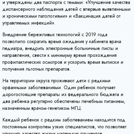
и утверждены два паспорта с темами: «Улучшение качества
диспансерного наблюдения детей с впервые выявленными
и хроническими патологиями» и «Вакцинация детей от
управляемых инфекций».
Внедрение бережливых технологий с 2019 года
позволило сократить время ожидания у кабинета врача
педиатра, внедрить электронные больничные листы и
направления, свести к минимуму время прохождения
профилактических осмотров и ускорить время выписки и
получения льготных препаратов.
На территории округа проживают дети с редкими
орфанными заболеваниями. Один ребенок получает
дорогостоящие препараты из федерального бюджета и
два ребенка регулярно обеспечены лечебным питанием,
назначенным врачом-генетиком МГЦ.
Каждый ребенок с редким заболеванием находится под
постоянным контролем узких специалистов, что позволяет
улучшить качество жизни маленьких пациентов.