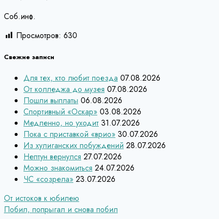
Соб.инф.
Просмотров:
630
Свежие записи
Для тех, кто любит поезда
07.08.2026
От колледжа до музея
07.08.2026
Пошли выплаты
06.08.2026
Спортивный «Оскар»
03.08.2026
Медленно, но уходит
31.07.2026
Пока с приставкой «врио»
30.07.2026
Из хулиганских побуждений
28.07.2026
Нептун вернулся
27.07.2026
Можно знакомиться
24.07.2026
ЧС «созрела»
23.07.2026
Навигация
От истоков к юбилею
Побил, попрыгал и снова побил
по