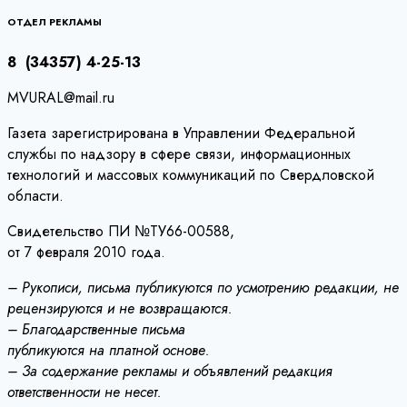
записям
ОТДЕЛ РЕКЛАМЫ
8 (34357) 4-25-13
MVURAL@mail.ru
Газета зарегистрирована в Управлении Федеральной
службы по надзору в сфере связи, информационных
технологий и массовых коммуникаций по Свердловской
области.
Свидетельство ПИ №ТУ66-00588,
от 7 февраля 2010 года.
– Рукописи, письма публикуются по усмотрению редакции, не
рецензируются и не возвращаются.
– Благодарственные письма
публикуются на платной основе.
– За содержание рекламы и объявлений редакция
ответственности не несет.