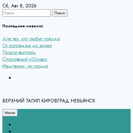
Перейти
Сб, Авг 8, 2026
к
Найти:
содержанию
Последние новости:
Для тех, кто любит поезда
От колледжа до музея
Пошли выплаты
Спортивный «Оскар»
Медленно, но уходит
ВЕРХНИЙ ТАГИЛ КИРОВГРАД НЕВЬЯНСК
Меню
Связь с редакцией
НЕВЬЯНСК