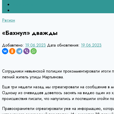
Верхний Тагил
Кировград
Регион
«Бахнул» дважды
Добавлено:
19.06.2023
Дата обновления:
19.06.2023
Сотрудники невьянской полиции прокомментировали итоги пр
летний житель улицы Мартьянова.
Еще три недели назад мы отреагировали на сообщение в мес
Одному из очевидцев довелось заснять на видео один из хл
происшествия писали, что напугались и поспешили отойти п
Правоохранители отреагировали уже на информацию, котора