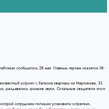
 пабликах сообщалось 28 мая. Главным героем оказался 38-
известный устроил с балкона квартиры на Мартьянова, 33.
но, раздавались громкие звуки. Остальные свидетели этого
которой сотрудники полиции установили «стрелка»,