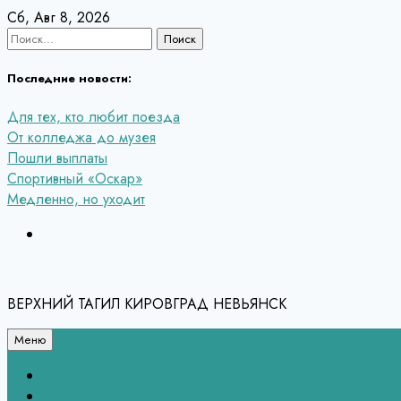
Перейти
Сб, Авг 8, 2026
к
Найти:
содержанию
Последние новости:
Для тех, кто любит поезда
От колледжа до музея
Пошли выплаты
Спортивный «Оскар»
Медленно, но уходит
ВЕРХНИЙ ТАГИЛ КИРОВГРАД НЕВЬЯНСК
Меню
Связь с редакцией
НЕВЬЯНСК