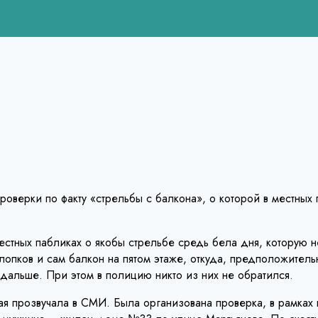
оверки по факту «стрельбы с балкона», о которой в местных
тных пабликах о якобы стрельбе средь бела дня, которую не
опков и сам балкон на пятом этаже, откуда, предположитель
одальше. При этом в полицию никто из них не обратился.
я прозвучала в СМИ. Была организована проверка, в рамках 