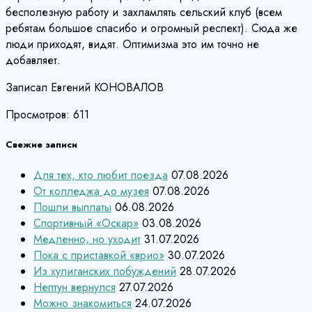
бесполезную работу и захламлять сельский клуб (всем
ребятам большое спасибо и огромный респект). Сюда же
люди приходят, видят. Оптимизма это им точно не
добавляет.
Записал Евгений КОНОВАЛОВ
Просмотров:
611
Свежие записи
Для тех, кто любит поезда
07.08.2026
От колледжа до музея
07.08.2026
Пошли выплаты
06.08.2026
Спортивный «Оскар»
03.08.2026
Медленно, но уходит
31.07.2026
Пока с приставкой «врио»
30.07.2026
Из хулиганских побуждений
28.07.2026
Нептун вернулся
27.07.2026
Можно знакомиться
24.07.2026