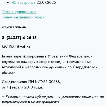
ЧС «созрела»
23.07.2026
Навигация
Тоже в суперфинале
Зачем «вклинили» улицу?
по
записям
ОТДЕЛ РЕКЛАМЫ
8 (34357) 4-25-13
MVURAL@mail.ru
Газета зарегистрирована в Управлении Федеральной
службы по надзору в сфере связи, информационных
технологий и массовых коммуникаций по Свердловской
области.
Свидетельство ПИ №ТУ66-00588,
от 7 февраля 2010 года.
– Рукописи, письма публикуются по усмотрению редакции, не
рецензируются и не возвращаются.