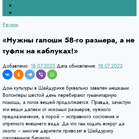
Верхний Тагил
Кировград
Регион
«Нужны галоши 58-го размера, а не
туфли на каблуках!»
Добавлено:
18.07.2023
Дата обновления:
18.07.2023
Дом культуры в Шайдурихе буквально завален мешками.
Волонтеры шестой день перебирают гуманитарную
помощь, а поток вещей продолжается. Правда, зачастую
эти вещи далеки от искомых размеров, нужного
предназначения, а порой – исправного состояния и
опрятного внешнего вида. Да что там ходить вокруг да
около – многие дарители привозят в Шайдуриху
откровенное барахло.