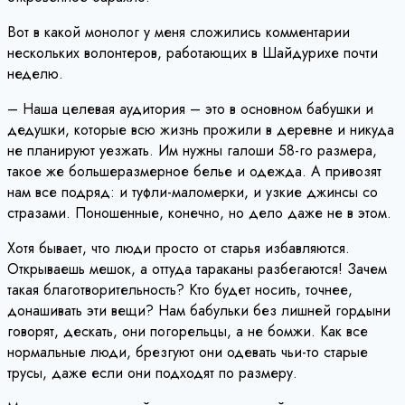
Вот в какой монолог у меня сложились комментарии
нескольких волонтеров, работающих в Шайдурихе почти
неделю.
– Наша целевая аудитория – это в основном бабушки и
дедушки, которые всю жизнь прожили в деревне и никуда
не планируют уезжать. Им нужны галоши 58-го размера,
такое же большеразмерное белье и одежда. А привозят
нам все подряд: и туфли-маломерки, и узкие джинсы со
стразами. Поношенные, конечно, но дело даже не в этом.
Хотя бывает, что люди просто от старья избавляются.
Открываешь мешок, а оттуда тараканы разбегаются! Зачем
такая благотворительность? Кто будет носить, точнее,
донашивать эти вещи? Нам бабульки без лишней гордыни
говорят, дескать, они погорельцы, а не бомжи. Как все
нормальные люди, брезгуют они одевать чьи-то старые
трусы, даже если они подходят по размеру.