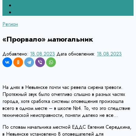
Верхний Тагил
Кировград
Регион
«Прорвало» матюгальник
Добавлено:
18.08.2023
Дата обновления:
18.08.2023
На днях в Невьянске почти час ревела сирена тревоги.
Протяжный звук было отчетливо слышно в разных частях
города, хотя сработка системы оповещения произошла
всего в одном месте – в школе №4. То, что это следствие
технической неисправности, поняли далеко не все…
По словам начальника местной ЕДДС Евгения Середкина,
в Невьянске установлено 8 оповещателей для