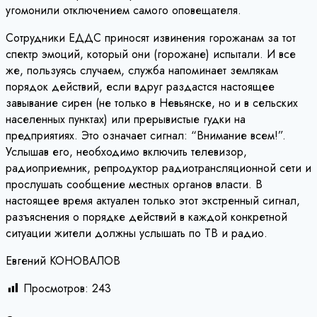
угомонили отключением самого оповещателя.
Сотрудники ЕДДС приносят извинения горожанам за тот
спектр эмоций, который они (горожане) испытали. И все
же, пользуясь случаем, служба напоминает землякам
порядок действий, если вдруг раздастся настоящее
завывание сирен (не только в Невьянске, но и в сельских
населенных пунктах) или прерывистые гудки на
предприятиях. Это означает сигнал: “Внимание всем!”.
Услышав его, необходимо включить телевизор,
радиоприемник, репродуктор радиотрансляционной сети и
прослушать сообщение местных органов власти. В
настоящее время актуален только этот экстренный сигнал,
разъяснения о порядке действий в каждой конкретной
ситуации жители должны услышать по ТВ и радио.
Евгений КОНОВАЛОВ
Просмотров:
243