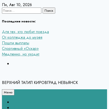
Перейти
Пн, Авг 10, 2026
к
Найти:
содержанию
Последние новости:
Для тех, кто любит поезда
От колледжа до музея
Пошли выплаты
Спортивный «Оскар»
Медленно, но уходит
ВЕРХНИЙ ТАГИЛ КИРОВГРАД НЕВЬЯНСК
Меню
Связь с редакцией
НЕВЬЯНСК