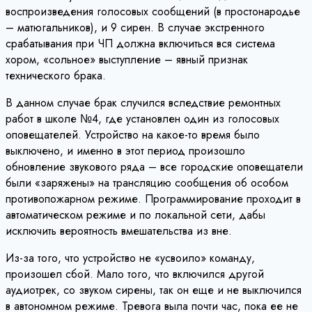
воспроизведения голосовых сообщений (в простонародье
– матюгальников), и 9 сирен. В случае экстренного
срабатывания при ЧП должна включиться вся система
хором, «сольное» выступление – явный признак
технического брака.
В данном случае брак случился вследствие ремонтных
работ в школе №4, где установлен один из голосовых
оповещателей. Устройство на какое-то время было
выключено, и именно в этот период произошло
обновление звукового ряда – все городские оповещатели
были «заряжены» на трансляцию сообщения об особом
противопожарном режиме. Программирование проходит в
автоматическом режиме и по локальной сети, дабы
исключить вероятность вмешательства из вне.
Из-за того, что устройство не «усвоило» команду,
произошел сбой. Мало того, что включился другой
аудиотрек, со звуком сирены, так он еще и не выключился
в автономном режиме. Тревога выла почти час, пока ее не