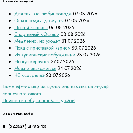
Свежие записи
Для тех, кто любит поезда
07.08.2026
От колледжа до музея
07.08.2026
Пошли выплаты
06.08.2026
Спортивный «Оскар»
03.08.2026
Медленно, но уходит
31.07.2026
Пока с приставкой «врио»
30.07.2026
Из хулиганских побуждений
28.07.2026
Нептун вернулся
27.07.2026
Можно знакомиться
24.07.2026
ЧС «созрела»
23.07.2026
Навигация
Такое «фото» нам не нужно или памятка на случай
солнечного ожога
по
Пришел в себя, а потом – домой
записям
ОТДЕЛ РЕКЛАМЫ
8 (34357) 4-25-13