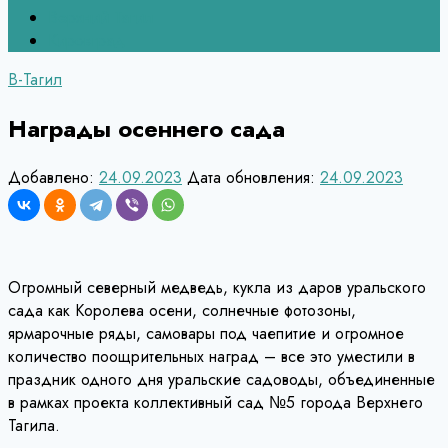
Верхний Тагил
Кировград
В-Тагил
Награды осеннего сада
Добавлено:
24.09.2023
Дата обновления:
24.09.2023
Огромный северный медведь, кукла из даров уральского
сада как Королева осени, солнечные фотозоны,
ярмарочные ряды, самовары под чаепитие и огромное
количество поощрительных наград – все это уместили в
праздник одного дня уральские садоводы, объединенные
в рамках проекта коллективный сад №5 города Верхнего
Тагила.