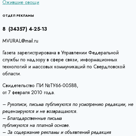
Ожившие овощи
по
записям
ОТДЕЛ РЕКЛАМЫ
8 (34357) 4-25-13
MVURAL@mail.ru
Газета зарегистрирована в Управлении Федеральной
службы по надзору в сфере связи, информационных
технологий и массовых коммуникаций по Свердловской
области.
Свидетельство ПИ №ТУ66-00588,
от 7 февраля 2010 года.
– Рукописи, письма публикуются по усмотрению редакции, не
рецензируются и не возвращаются.
– Благодарственные письма
публикуются на платной основе.
– За содержание рекламы и объявлений редакция