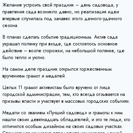
Желание устроить свой праздник – день садовода, у
правления сада возникло давно, но реализация идеи
впервые случилась под занавес этого дачного-удачного
сезона.
В планах сделать событие традиционным. Актив сада
украшал полянку при входе, где состоялось основное
действие – возле сторожки, на небольшой полянке, где
было тепло и уютно.
На самом деле праздник открылся торжественным
вручением грамот и медалей.
Целых 11 грамот активистам было вручено от лица
городской администрации, тем, кто всегда отзывается на
призывы власти и участвует в массовых городских событиях.
Медали со званием «Лучший садовод» и грамоты к ним
нашли своих девятнадцать обладателей, и это те люди, кто
отличился особым дизайном на своих садовых участках.