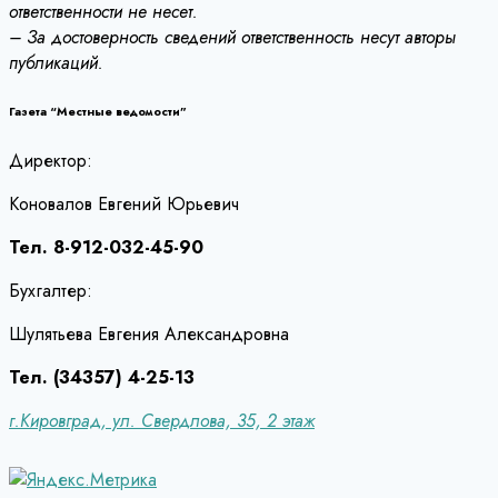
ответственности не несет.
– За достоверность сведений ответственность несут авторы
публикаций.
Газета “Местные ведомости”
Директор:
Коновалов Евгений Юрьевич
Тел. 8-912-032-45-90
Бухгалтер:
Шулятьева Евгения Александровна
Тел. (34357) 4-25-13
г.Кировград, ул. Свердлова, 35, 2 этаж