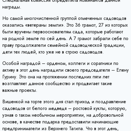
Специальная комиссия определила номинантов данной
награды.
Но самой многочисленной группой отмеченных садоводов
оказались «ветераны земли». Это 36 грамот, 27 из которых
были вручены первооснователям сада, которые работают
на родной земле по сей день. А 7 грамот забрали себе по
праву продолжатели семейной садоводческой традиции,
дети тех людей, кто уже не в строю садоводов.
Особой наградой – орденом, коллеги и соратники по
активу в этот день наградили своего председателя – Елену
Гурину. Это она на протяжении последних пяти лет
возглавляет данное сообщество и продвигает такие
важные проекты.
Вишенкой на торте этого дня стал приход и поздравление
садоводов от белого медведя – ростовой куклы, которую,
узнав о таком необычном мероприятии, на добровольной
основе, в качестве подарка предоставили начинающие
предприниматели из Верхнего Тагила. Что в этот день,