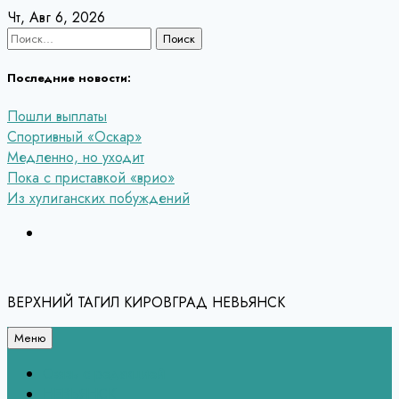
Перейти
Чт, Авг 6, 2026
к
Найти:
содержанию
Последние новости:
Пошли выплаты
Спортивный «Оскар»
Медленно, но уходит
Пока с приставкой «врио»
Из хулиганских побуждений
ВЕРХНИЙ ТАГИЛ КИРОВГРАД НЕВЬЯНСК
Меню
Связь с редакцией
НЕВЬЯНСК