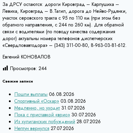
За ДРСУ остаются: дороги Кировград – Карпушиха –
Левиха, Кировград – В.Тагил, дорога до Нейво-Рудянки,
участок серовского тракта с 95 по 110 км (при этом без
обратного направления, с 244 по 260 км). Для обратной
связи с водителями (по поводу качества содержания
дорог) актуальны номера телефонов диспетчерских
«Свердловавтодора» – (343) 311-00-80, 8-963-03-81-612.
Евгений КОНОВАЛОВ
Просмотров:
244
Свежие записи
Пошли выплаты
06.08.2026
Спортивный «Оскар»
03.08.2026
Медленно, но уходит
31.07.2026
Пока с приставкой «врио»
30.07.2026
Из хулиганских побуждений
28.07.2026
Нептун вернулся
27.07.2026