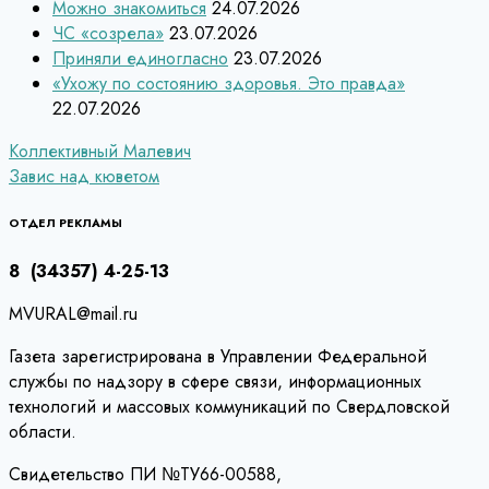
Можно знакомиться
24.07.2026
ЧС «созрела»
23.07.2026
Приняли единогласно
23.07.2026
«Ухожу по состоянию здоровья. Это правда»
22.07.2026
Навигация
Коллективный Малевич
Завис над кюветом
по
записям
ОТДЕЛ РЕКЛАМЫ
8 (34357) 4-25-13
MVURAL@mail.ru
Газета зарегистрирована в Управлении Федеральной
службы по надзору в сфере связи, информационных
технологий и массовых коммуникаций по Свердловской
области.
Свидетельство ПИ №ТУ66-00588,