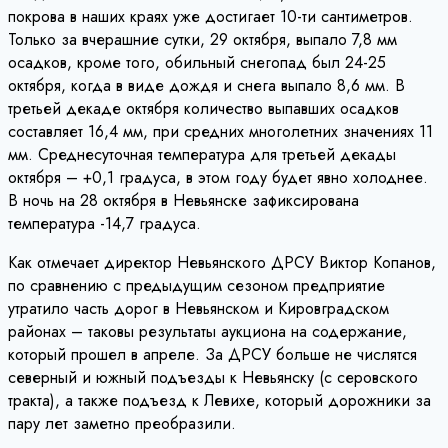
покрова в наших краях уже достигает 10-ти сантиметров.
Только за вчерашние сутки, 29 октября, выпало 7,8 мм
осадков, кроме того, обильный снегопад был 24-25
октября, когда в виде дождя и снега выпало 8,6 мм. В
третьей декаде октября количество выпавших осадков
составляет 16,4 мм, при средних многолетних значениях 11
мм. Среднесуточная температура для третьей декады
октября – +0,1 градуса, в этом году будет явно холоднее.
В ночь на 28 октября в Невьянске зафиксирована
температура -14,7 градуса.
Как отмечает директор Невьянского ДРСУ Виктор Копанов,
по сравнению с предыдущим сезоном предприятие
утратило часть дорог в Невьянском и Кировградском
районах – таковы результаты аукциона на содержание,
который прошел в апреле. За ДРСУ больше не числятся
северный и южный подъезды к Невьянску (с серовского
тракта), а также подъезд к Левихе, который дорожники за
пару лет заметно преобразили.