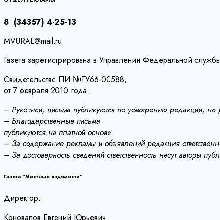
записям
ОТДЕЛ РЕКЛАМЫ
8 (34357) 4-25-13
MVURAL@mail.ru
Газета зарегистрирована в Управлении Федеральной службы
Свидетельство ПИ №ТУ66-00588,
от 7 февраля 2010 года.
– Рукописи, письма публикуются по усмотрению редакции, не
– Благодарственные письма
публикуются на платной основе.
– За содержание рекламы и объявлений редакция ответственно
– За достоверность сведений ответственность несут авторы пуб
Газета “Местные ведомости”
Директор:
Коновалов Евгений Юрьевич