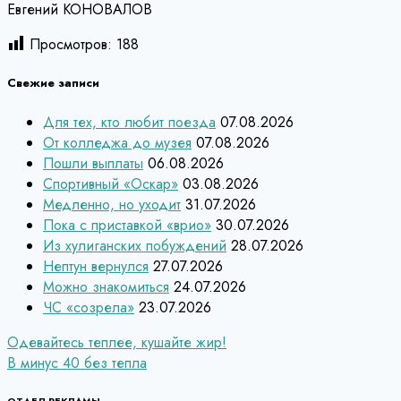
Евгений КОНОВАЛОВ
Просмотров:
188
Свежие записи
Для тех, кто любит поезда
07.08.2026
От колледжа до музея
07.08.2026
Пошли выплаты
06.08.2026
Спортивный «Оскар»
03.08.2026
Медленно, но уходит
31.07.2026
Пока с приставкой «врио»
30.07.2026
Из хулиганских побуждений
28.07.2026
Нептун вернулся
27.07.2026
Можно знакомиться
24.07.2026
ЧС «созрела»
23.07.2026
Навигация
Одевайтесь теплее, кушайте жир!
В минус 40 без тепла
по