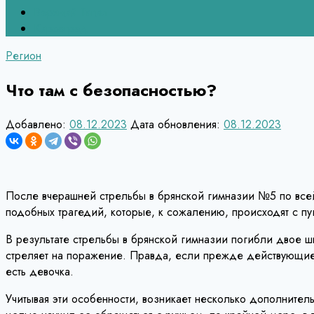
Верхний Тагил
Кировград
Регион
Что там с безопасностью?
Добавлено:
08.12.2023
Дата обновления:
08.12.2023
После вчерашней стрельбы в брянской гимназии №5 по всей
подобных трагедий, которые, к сожалению, происходят с п
В результате стрельбы в брянской гимназии погибли двое ш
стреляет на поражение. Правда, если прежде действующие л
есть девочка.
Учитывая эти особенности, возникает несколько дополните