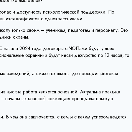
есколько выстрелов?
школах и доступность психологической поддержки. По
ившихся конфликтов с одноклассниками.
колу только своим – ученикам, педагогам и персоналу. Это
дники охраны.
С начала 2024 года договоры с ЧОПами будут у всех
иональные охранники будут нести дежурство по 12 часов, то
х заведений, а также тех школ, где проходит итоговая
з них эта работа является основной. Актуальна практика
е – начальных классов) совмещает преподавательскую
В чем она заключается, с кем и с каким успехом ведется,