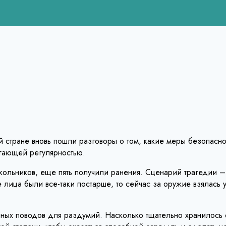
 стране вновь пошли разговоры о том, какие меры безопасно
угающей регулярностью.
кольников, еще пять получили ранения. Сценарий трагедии –
ица были все-таки постарше, то сейчас за оружие взялась уч
льных поводов для раздумий. Насколько тщательно хранилось 