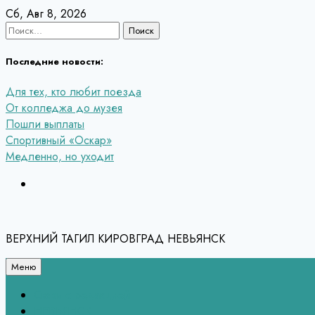
Перейти
Сб, Авг 8, 2026
к
Найти:
содержанию
Последние новости:
Для тех, кто любит поезда
От колледжа до музея
Пошли выплаты
Спортивный «Оскар»
Медленно, но уходит
ВЕРХНИЙ ТАГИЛ КИРОВГРАД НЕВЬЯНСК
Меню
Связь с редакцией
НЕВЬЯНСК