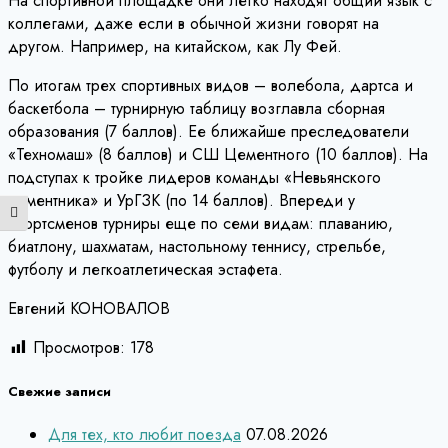
На спортивной площадке они легко находят общий язык с
коллегами, даже если в обычной жизни говорят на
другом. Например, на китайском, как Лу Фей.
По итогам трех спортивных видов – волебола, дартса и
баскетбола – турнирную таблицу возглавла сборная
образования (7 баллов). Ее ближайше преследователи
«Техномаш» (8 баллов) и СШ Цементного (10 баллов). На
подступах к тройке лидеров команды «Невьянского
цементника» и УрГЗК (по 14 баллов). Впереди у
Переключить на высокую контрастность
спортсменов турниры еще по семи видам: плаванию,
биатлону, шахматам, настольному теннису, стрельбе,
футболу и легкоатлетическая эстафета.
Евгений КОНОВАЛОВ
Просмотров:
178
Свежие записи
Для тех, кто любит поезда
07.08.2026