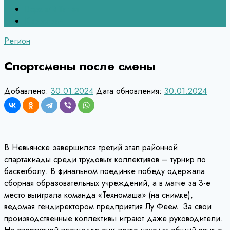
Верхний Тагил
Кировград
Регион
Спортсмены после смены
Добавлено:
30.01.2024
Дата обновления:
30.01.2024
В Невьянске завершился третий этап районной
спартакиады среди трудовых коллективов – турнир по
баскетболу. В финальном поединке победу одержала
сборная образовательных учреждений, а в матче за 3-е
место выиграла команда «Техномаша» (на снимке),
ведомая гендиректором предприятия Лу Феем. За свои
производственные коллективы играют даже руководители.