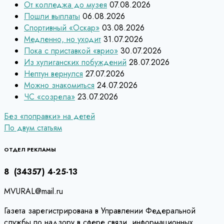
От колледжа до музея
07.08.2026
Пошли выплаты
06.08.2026
Спортивный «Оскар»
03.08.2026
Медленно, но уходит
31.07.2026
Пока с приставкой «врио»
30.07.2026
Из хулиганских побуждений
28.07.2026
Нептун вернулся
27.07.2026
Можно знакомиться
24.07.2026
ЧС «созрела»
23.07.2026
Навигация
Без «поправки» на детей
По двум статьям
по
записям
ОТДЕЛ РЕКЛАМЫ
8 (34357) 4-25-13
MVURAL@mail.ru
Газета зарегистрирована в Управлении Федеральной
службы по надзору в сфере связи, информационных