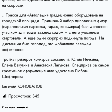
на скорости.
…Трасса для «Автоледи» традиционно оборудована на
городской площади. Привычный набор пилотажных фигур
(параллельная парковка, гараж, восьмерка) был дополнен
участком для езды задним ходом – с него участницы
стартовали. А еще один сюрприз подкинула погода. На
дистанции был гололед, что добавляло заездам
эффектности.
Тройку призеров конкурса составили: Юлия Нечкина,
Елена Вакутина и Анастасия Лагунова. Спецприза за самое
креативное оформление авто удостоена Любовь
Шефлерова.
Евгений КОНОВАЛОВ
Просмотров:
345
Свежие записи