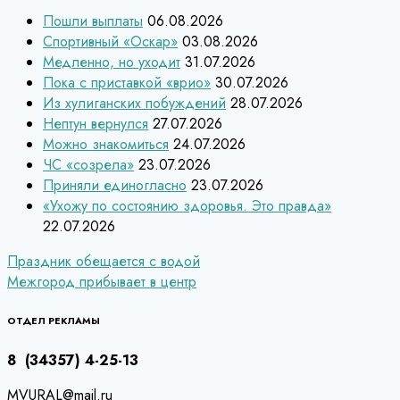
Пошли выплаты
06.08.2026
Спортивный «Оскар»
03.08.2026
Медленно, но уходит
31.07.2026
Пока с приставкой «врио»
30.07.2026
Из хулиганских побуждений
28.07.2026
Нептун вернулся
27.07.2026
Можно знакомиться
24.07.2026
ЧС «созрела»
23.07.2026
Приняли единогласно
23.07.2026
«Ухожу по состоянию здоровья. Это правда»
22.07.2026
Навигация
Праздник обещается с водой
Межгород прибывает в центр
по
записям
ОТДЕЛ РЕКЛАМЫ
8 (34357) 4-25-13
MVURAL@mail.ru