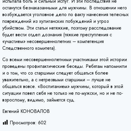
испытала боль и сильный испуг. И эти последствия не
останутся безнаказанными для мужчины. В отношении него
возбуждается уголовное дело по факту нанесения телесных
повреждений из хулиганских побуждений и угроз
убийством. Эти статьи нетяжкие, поэтому расследование
будет вести отдел дознания (тяжкие преступления с
«участием» несовершеннолетних – компетенция
Следственного комитета).
Со всеми несовершеннолетними участниками этой истории
проведены профилактические беседы. Ребятам напомнили
и о том, что со старшими следует общаться более
уважительно, а с нетрезвыми старшими – лучше не
общаться вовсе. «Воспитанием» мужчины, который в этой
ситуации повел себя не только не по-мужски, но и не по-
взрослому, видимо, займется суд.
Евгений КОНОВАЛОВ
Просмотров:
602