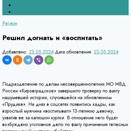
Верхний Тагил
Кировград
Регион
Решил догнать и «воспитать»
Добавлено:
23.05.2024
Дата обновления:
23.05.2024
Подразделение по делам несовершеннолетних МО МВД
России «Кировградское» завершило проверку по факту
нашумевшей истории, случившейся на обновленном
«Прудике». На днях в соцсетях появились кадры, как
взрослый мужчина «воспитывал» 13-летнюю девочку,
ухватив ее за капюшон куртки. В отношение него будет
возбуждено уголовное дело по факту причинения телесных