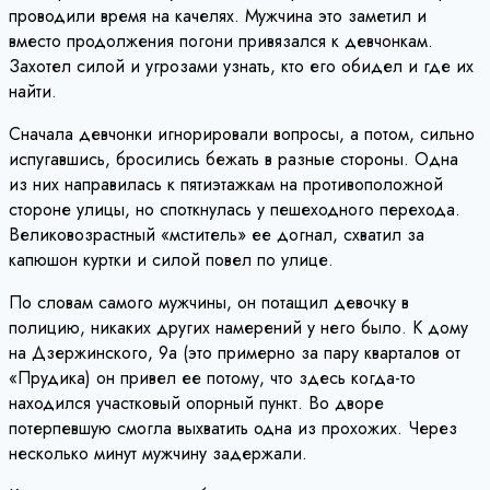
проводили время на качелях. Мужчина это заметил и
вместо продолжения погони привязался к девчонкам.
Захотел силой и угрозами узнать, кто его обидел и где их
найти.
Сначала девчонки игнорировали вопросы, а потом, сильно
испугавшись, бросились бежать в разные стороны. Одна
из них направилась к пятиэтажкам на противоположной
стороне улицы, но споткнулась у пешеходного перехода.
Великовозрастный «мститель» ее догнал, схватил за
капюшон куртки и силой повел по улице.
По словам самого мужчины, он потащил девочку в
полицию, никаких других намерений у него было. К дому
на Дзержинского, 9а (это примерно за пару кварталов от
«Прудика) он привел ее потому, что здесь когда-то
находился участковый опорный пункт. Во дворе
потерпевшую смогла выхватить одна из прохожих. Через
несколько минут мужчину задержали.