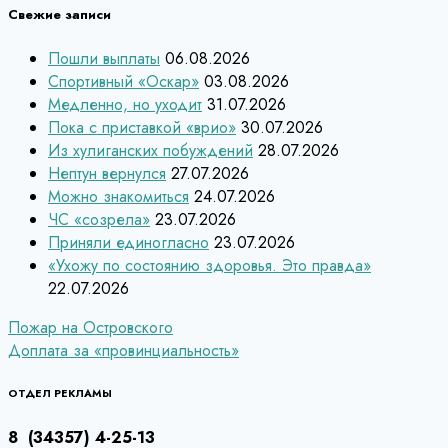
Свежие записи
Пошли выплаты
06.08.2026
Спортивный «Оскар»
03.08.2026
Медленно, но уходит
31.07.2026
Пока с приставкой «врио»
30.07.2026
Из хулиганских побуждений
28.07.2026
Нептун вернулся
27.07.2026
Можно знакомиться
24.07.2026
ЧС «созрела»
23.07.2026
Приняли единогласно
23.07.2026
«Ухожу по состоянию здоровья. Это правда»
22.07.2026
Навигация
Пожар на Островского
Доплата за «провинциальность»
по
записям
ОТДЕЛ РЕКЛАМЫ
8 (34357) 4-25-13