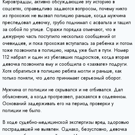
Кировградцы, активно обсуждающие эту историю в
соцсетях, справедливо задаются вопросом, почему никто
из прохожих не вызвал полицию раньше, когда мужчина
преследовал девочку, грубо поднимал с асфальта и тащил
за собой по улице. Стражи порядка отмечают, что в
дежурную часть поступило несколько сообщений от
очевидцев, и пока прохожая вступалась за ребенка и потом
тоже позвонила в полицию, наряд уже был в пути. Номер
112 набрал и один из убегавших подростков, когда вторая
девочка позвонила ему и сообщила о «захвате» подруги.
Хотя обратиться в полицию ребята могли и раньше, как
только поняли, что дело принимает серьезный оборот.
Мужчина от полиции не скрывался и не отбивался. Дал
объяснения, а когда протрезвел, раскаялся в содеянном.
Оснований задерживать его на период проверки у
полиции не было.
В ходе судебно-медицинской экспертизы вред здоровью
пострадавшей не выявлен. Однако, безусловно, девочка