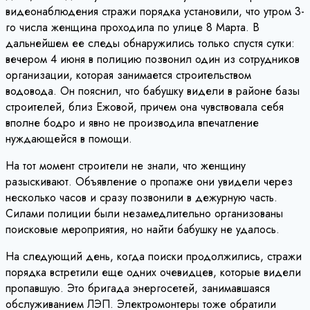
видеонаблюдения стражи порядка установили, что утром 3-
го числа женщина проходила по улице 8 Марта. В
дальнейшем ее следы обнаружились только спустя сутки:
вечером 4 июня в полицию позвонил один из сотрудников
организации, которая занимается строительством
водовода. Он пояснил, что бабушку видели в районе базы
строителей, близ Ежовой, причем она чувствовала себя
вполне бодро и явно не производила впечатление
нуждающейся в помощи.
На тот момент строители не знали, что женщину
разыскивают. Объявление о пропаже они увидели через
несколько часов и сразу позвонили в дежурную часть.
Силами полиции были незамедлительно организованы
поисковые мероприятия, но найти бабушку не удалось.
На следующий день, когда поиски продолжились, стражи
порядка встретили еще одних очевидцев, которые видели
пропавшую. Это бригада энергосетей, занимавшаяся
обслуживанием ЛЭП. Электромонтеры тоже обратили