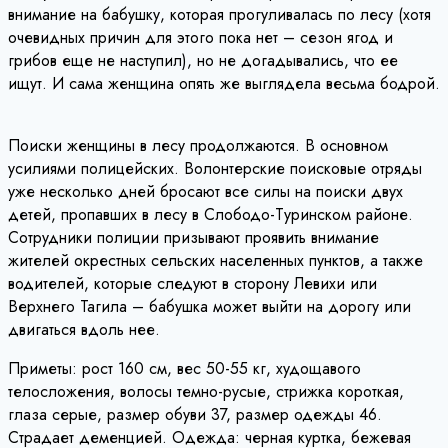
внимание на бабушку, которая прогуливалась по лесу (хотя
очевидных причин для этого пока нет – сезон ягод и
грибов еще не наступил), но не догадывались, что ее
ищут. И сама женщина опять же выглядела весьма бодрой.
Поиски женщины в лесу продолжаются. В основном
усилиями полицейских. Волонтерские поисковые отряды
уже несколько дней бросают все силы на поиски двух
детей, пропавших в лесу в Слободо-Туринском районе.
Сотрудники полиции призывают проявить внимание
жителей окрестных сельских населенных пунктов, а также
водителей, которые следуют в сторону Левихи или
Верхнего Тагила – бабушка может выйти на дорогу или
двигаться вдоль нее.
Приметы: рост 160 см, вес 50-55 кг, худощавого
телосложения, волосы темно-русые, стрижка короткая,
глаза серые, размер обуви 37, размер одежды 46.
Страдает деменцией. Одежда: черная куртка, бежевая