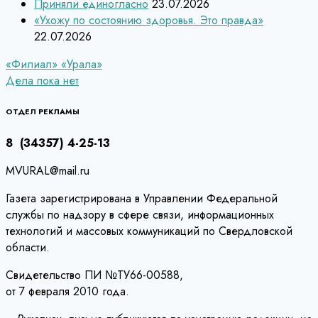
Приняли единогласно
23.07.2026
«Ухожу по состоянию здоровья. Это правда»
22.07.2026
Навигация
«Филиал» «Урала»
Дела пока нет
по
записям
ОТДЕЛ РЕКЛАМЫ
8 (34357) 4-25-13
MVURAL@mail.ru
Газета зарегистрирована в Управлении Федеральной
службы по надзору в сфере связи, информационных
технологий и массовых коммуникаций по Свердловской
области.
Свидетельство ПИ №ТУ66-00588,
от 7 февраля 2010 года.