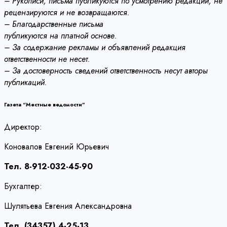
– Рукописи, письма публикуются по усмотрению редакции, не
рецензируются и не возвращаются.
– Благодарственные письма
публикуются на платной основе.
– За содержание рекламы и объявлений редакция
ответственности не несет.
– За достоверность сведений ответственность несут авторы
публикаций.
Газета “Местные ведомости”
Директор:
Коновалов Евгений Юрьевич
Тел. 8-912-032-45-90
Бухгалтер:
Шулятьева Евгения Александровна
Тел. (34357) 4-25-13