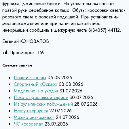
фуражка, джинсовые брюки. На указательном пальце
правой руки серебряное кольцо. Обувь: кроссовки светло-
розового света с розовой подошвой. При установлении
местонахождения или при наличии какой-либо
информации сообщить в дежурную часть 8(34357) 44112.
Евгений КОНОВАЛОВ
Просмотров:
169
Свежие записи
Пошли выплаты
06.08.2026
Спортивный «Оскар»
03.08.2026
Медленно, но уходит
31.07.2026
Пока с приставкой «врио»
30.07.2026
Из хулиганских побуждений
28.07.2026
Нептун вернулся
27.07.2026
Можно знакомиться
24.07.2026
ЧС «созрела»
23.07.2026