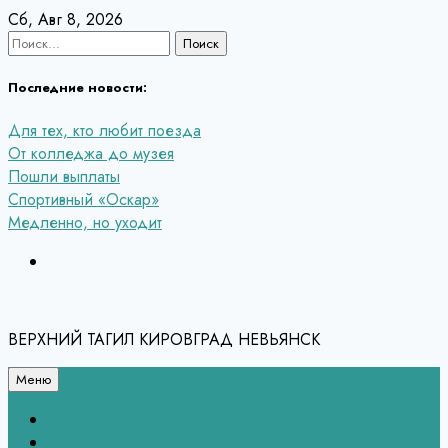
Перейти
Сб, Авг 8, 2026
к
Найти:
содержанию
Последние новости:
Для тех, кто любит поезда
От колледжа до музея
Пошли выплаты
Спортивный «Оскар»
Медленно, но уходит
ВЕРХНИЙ ТАГИЛ КИРОВГРАД НЕВЬЯНСК
Меню
Связь с редакцией
НЕВЬЯНСК