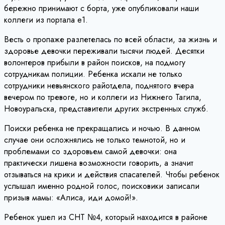
бережно принимают с борта, уже опубликовали наши
коллеги из портала e1.
Весть о пропаже разлетелась по всей области, за жизнь и
здоровье девочки переживали тысячи людей. Десятки
волонтеров прибыли в район поисков, на подмогу
сотрудникам полиции. Ребенка искали не только
сотрудники невьянского райотдела, поднятого вчера
вечером по тревоге, но и коллеги из Нижнего Тагила,
Новоуральска, представители других экстренных служб.
Поиски ребенка не прекращались и ночью. В данном
случае они осложнялись не только темнотой, но и
проблемами со здоровьем самой девочки: она
практически лишена возможности говорить, а значит
отзываться на крики и действия спасателей. Чтобы ребенок
услышал именно родной голос, поисковики записали
призыв мамы: «Алиса, иди домой!».
Ребенок ушел из СНТ №4, который находится в районе