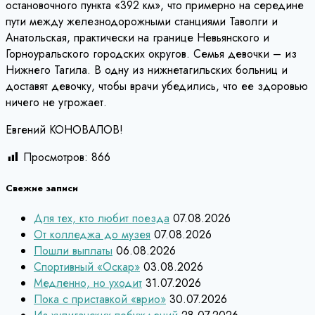
остановочного пункта «392 км», что примерно на середине
пути между железнодорожными станциями Таволги и
Анатольская, практически на границе Невьянского и
Горноуральского городских округов. Семья девочки – из
Нижнего Тагила. В одну из нижнетагильских больниц и
доставят девочку, чтобы врачи убедились, что ее здоровью
ничего не угрожает.
Евгений КОНОВАЛОВ!
Просмотров:
866
Свежие записи
Для тех, кто любит поезда
07.08.2026
От колледжа до музея
07.08.2026
Пошли выплаты
06.08.2026
Спортивный «Оскар»
03.08.2026
Медленно, но уходит
31.07.2026
Пока с приставкой «врио»
30.07.2026