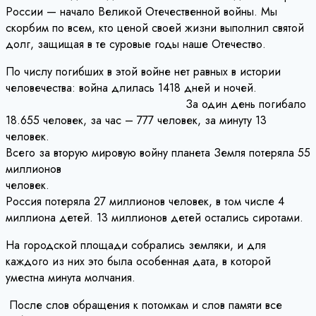
России — начало Великой Отечественной войны. Мы
скорбим по всем, кто ценой своей жизни выполнил святой
долг, защищая в те суровые годы наше Отечество.
По числу погибших в этой войне нет равных в истории
человечества: война длилась 1418 дней и ночей.
За один день погибало
18.655 человек, за час – 777 человек, за минуту 13
челов
Всего за вторую мировую войну планета Земля потеряла 55
миллионов
челове
Россия потеряла 27 миллионов человек, в том числе 4
миллиона детей. 13 миллионов детей остались сиротами.
На городской площади собрались земляки, и для
каждого из них это была особенная дата, в которой
уместна минута молчания.
После слов обращения к потомкам и слов памяти все