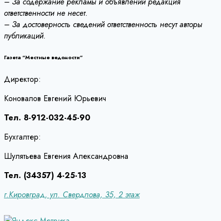
– За содержание рекламы и объявлений редакция
ответственности не несет.
– За достоверность сведений ответственность несут авторы
публикаций.
Газета “Местные ведомости”
Директор:
Коновалов Евгений Юрьевич
Тел. 8-912-032-45-90
Бухгалтер:
Шулятьева Евгения Александровна
Тел. (34357) 4-25-13
г.Кировград, ул. Свердлова, 35, 2 этаж