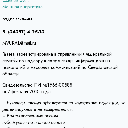
Навигация
Едва за 20…
Мощная энергетика
по
записям
ОТДЕЛ РЕКЛАМЫ
8 (34357) 4-25-13
MVURAL@mail.ru
Газета зарегистрирована в Управлении Федеральной
службы по надзору в сфере связи, информационных
технологий и массовых коммуникаций по Свердловской
области.
Свидетельство ПИ №ТУ66-00588,
от 7 февраля 2010 года.
– Рукописи, письма публикуются по усмотрению редакции, не
рецензируются и не возвращаются.
– Благодарственные письма
публикуются на платной основе.