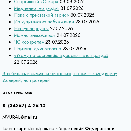
Спортивный «Оскар»
03.08.2026
Медленно, но уходит
31.07.2026
Пока с приставкой «врио»
30.07.2026
Из хулиганских побуждений
28.07.2026
Нептун вернулся
27.07.2026
Можно знакомиться
24.07.2026
ЧС «созрела»
23.07.2026
Приняли единогласно
23.07.2026
«Ухожу по состоянию здоровья. Это правда»
22.07.2026
Навигация
Влюбилась в химию и биологию, потом – в медицину
Доверяй, но проверяй
по
записям
ОТДЕЛ РЕКЛАМЫ
8 (34357) 4-25-13
MVURAL@mail.ru
Газета зарегистрирована в Управлении Федеральной