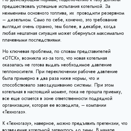
предшествовать успешные испытания котельной. За
неимением основного топлива, их проводили резервном
– дизельном. Само по себе, конечно, это требование
выглядит очень странно, тем более, в декабре, когда
любая нештатная ситуация может обернуться максимально
плачевными последствиями.
Но ключевая проблема, по словам представителей
«ОТСК», возникла из-за того, что новая котельная
оказалась не готова выдать необходимое давление
теплоносителя. При переключении рабочее давление
была примерно в два раза ниже нормы, что и
способствовало завоздушиванию системы. При этом
котельная в настоящий момент, пока не прошла приемку,
все еще остается в зоне ответственности подрядной
организации, которая ее возводила, – компании
«Техногаз».
К «Техногазу», наверное, можно предъявить претензии, что
возведение котельной затянулось до зимы. В начале