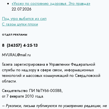
«Ухожу по состоянию здоровья. Это правда»
22.07.2026
Навигация
Под утро выбился из сил
С газом шутки плохи
по
записям
ОТДЕЛ РЕКЛАМЫ
8 (34357) 4-25-13
MVURAL@mail.ru
Газета зарегистрирована в Управлении Федеральной
службы по надзору в сфере связи, информационных
технологий и массовых коммуникаций по Свердловской
области.
Свидетельство ПИ №ТУ66-00588,
от 7 февраля 2010 года.
– Рукописи, письма публикуются по усмотрению редакции, не