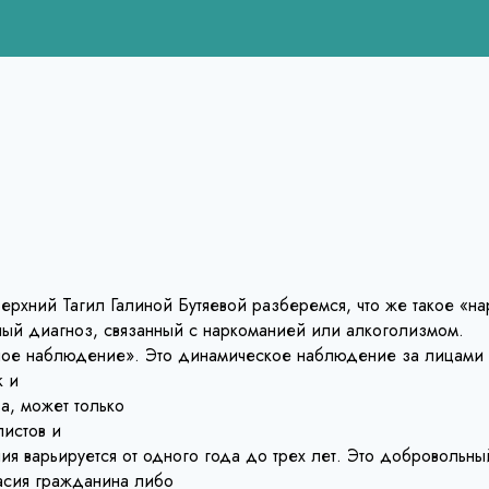
рхний Тагил Галиной Бутяевой разберемся, что же такое «нар
ный диагноз, связанный с наркоманией или алкоголизмом.
ное наблюдение». Это динамическое наблюдение за лицами 
к и
ва, может только
истов и
 варьируется от одного года до трех лет. Это добровольны
асия гражданина либо