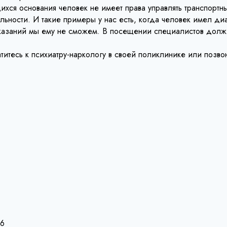
ихся основания человек не имеет права управлять транспортн
льности. И такие примеры у нас есть, когда человек имел ди
оказаний мы ему не сможем. В посещении специалистов долже
титесь к психиатру-наркологу в своей поликлинике или позво
26