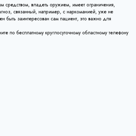
ым средством, владеть оружием, имеет ограничения,
агноз, связанный, например, с наркоманией, уже не
н быть заинтересован сам пациент, это важно для
ните по бесплатному круглосуточному областному телефону