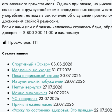
его законного представителя. Однако при отказе, но имеющ
связанные с трудоустройством в определенных сферах деяте
употребляет, но выдать заключение об отсутствии противоп
достижения стойкой ремиссии.
Если с вами или с близким человеком случилась беда, обра
доверия — 8 800 300 11 00 и вам помогут.
Просмотров:
111
Свежие записи
Спортивный «Оскар»
03.08.2026
Медленно, но уходит
31.07.2026
Пока с приставкой «врио»
30.07.2026
Из хулиганских побуждений
28.07.2026
Нептун вернулся
27.07.2026
Можно знакомиться
24.07.2026
ЧС «созрела»
23.07.2026
Приняли единогласно
23.07.2026
«Ухожу по состоянию здоровья. Это правда»
22.07.20