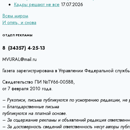
Кадры решают не все
17.07.2026
Навигация
Всем миром
И опять, и снова
по
записям
ОТДЕЛ РЕКЛАМЫ
8 (34357) 4-25-13
MVURAL@mail.ru
Газета зарегистрирована в Управлении Федеральной службы
Свидетельство ПИ №ТУ66-00588,
от 7 февраля 2010 года.
– Рукописи, письма публикуются по усмотрению редакции, не
– Благодарственные письма
публикуются на платной основе.
– За содержание рекламы и объявлений редакция ответственно
– За достоверность сведений ответственность несут авторы пуб