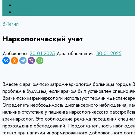
Верхний Тагил
Кировград
В-Тагил
Наркологический учет
Добавлено:
30.01.2025
Дата обновления:
30.01.2025
Вместе с врачом-психиатром-наркологом больницы города Ве
проблем в будущем, если врачом был установлен специфич
Врачи-психиатры-наркологи используют термин «диспансер
Определить необходимость диспансерного наблюдения, ка
наличие-отсутствие у пациента наркологического расстройст
врач-нарколог. Это соблюдение режима посещения специал
прохождение обследований. Продолжительность наблюдения
только при наличии информированного добровольного согл