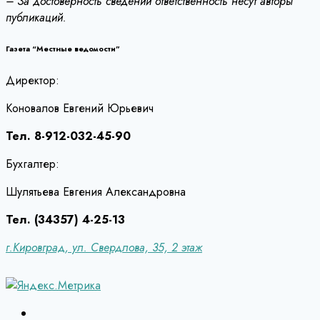
– За достоверность сведений ответственность несут авторы
публикаций.
Газета “Местные ведомости”
Директор:
Коновалов Евгений Юрьевич
Тел. 8-912-032-45-90
Бухгалтер:
Шулятьева Евгения Александровна
Тел. (34357) 4-25-13
г.Кировград, ул. Свердлова, 35, 2 этаж