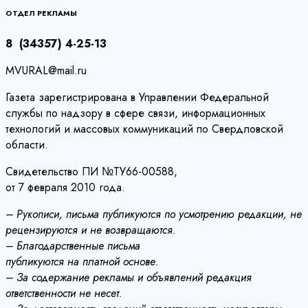
записям
ОТДЕЛ РЕКЛАМЫ
8 (34357) 4-25-13
MVURAL@mail.ru
Газета зарегистрирована в Управлении Федеральной
службы по надзору в сфере связи, информационных
технологий и массовых коммуникаций по Свердловской
области.
Свидетельство ПИ №ТУ66-00588,
от 7 февраля 2010 года.
– Рукописи, письма публикуются по усмотрению редакции, не
рецензируются и не возвращаются.
– Благодарственные письма
публикуются на платной основе.
– За содержание рекламы и объявлений редакция
ответственности не несет.