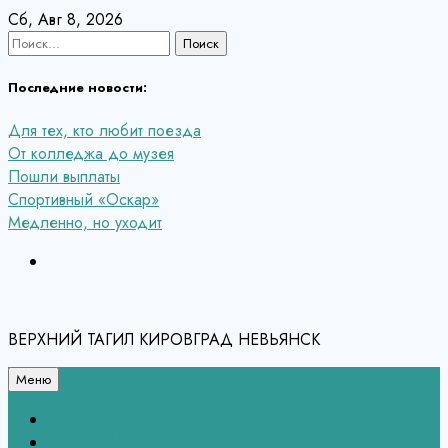
Перейти
Сб, Авг 8, 2026
к
Найти:
содержанию
Последние новости:
Для тех, кто любит поезда
От колледжа до музея
Пошли выплаты
Спортивный «Оскар»
Медленно, но уходит
ВЕРХНИЙ ТАГИЛ КИРОВГРАД НЕВЬЯНСК
Меню
Связь с редакцией
НЕВЬЯНСК