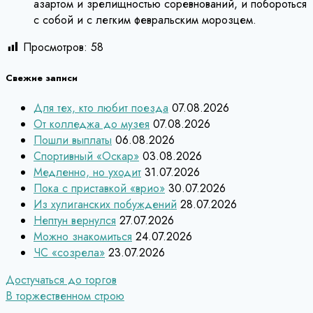
азартом и зрелищностью соревнований, и побороться
с собой и с легким февральским морозцем.
Просмотров:
58
Свежие записи
Для тех, кто любит поезда
07.08.2026
От колледжа до музея
07.08.2026
Пошли выплаты
06.08.2026
Спортивный «Оскар»
03.08.2026
Медленно, но уходит
31.07.2026
Пока с приставкой «врио»
30.07.2026
Из хулиганских побуждений
28.07.2026
Нептун вернулся
27.07.2026
Можно знакомиться
24.07.2026
ЧС «созрела»
23.07.2026
Навигация
Достучаться до торгов
В торжественном строю
по