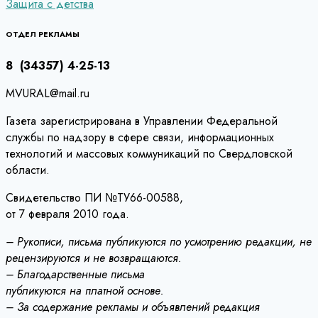
Защита с детства
по
записям
ОТДЕЛ РЕКЛАМЫ
8 (34357) 4-25-13
MVURAL@mail.ru
Газета зарегистрирована в Управлении Федеральной
службы по надзору в сфере связи, информационных
технологий и массовых коммуникаций по Свердловской
области.
Свидетельство ПИ №ТУ66-00588,
от 7 февраля 2010 года.
– Рукописи, письма публикуются по усмотрению редакции, не
рецензируются и не возвращаются.
– Благодарственные письма
публикуются на платной основе.
– За содержание рекламы и объявлений редакция