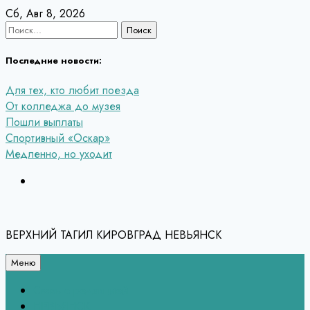
Перейти
Сб, Авг 8, 2026
к
Найти:
содержанию
Последние новости:
Для тех, кто любит поезда
От колледжа до музея
Пошли выплаты
Спортивный «Оскар»
Медленно, но уходит
ВЕРХНИЙ ТАГИЛ КИРОВГРАД НЕВЬЯНСК
Меню
Связь с редакцией
НЕВЬЯНСК