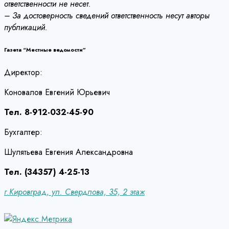
ответственности не несет.
– За достоверность сведений ответственность несут авторы
публикаций.
Газета “Местные ведомости”
Директор:
Коновалов Евгений Юрьевич
Тел. 8-912-032-45-90
Бухгалтер:
Шулятьева Евгения Александровна
Тел. (34357) 4-25-13
г.Кировград, ул. Свердлова, 35, 2 этаж