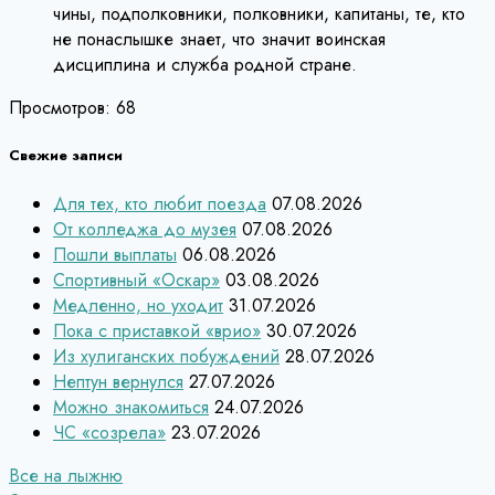
чины, подполковники, полковники, капитаны, те, кто
не понаслышке знает, что значит воинская
дисциплина и служба родной стране.
Просмотров:
68
Свежие записи
Для тех, кто любит поезда
07.08.2026
От колледжа до музея
07.08.2026
Пошли выплаты
06.08.2026
Спортивный «Оскар»
03.08.2026
Медленно, но уходит
31.07.2026
Пока с приставкой «врио»
30.07.2026
Из хулиганских побуждений
28.07.2026
Нептун вернулся
27.07.2026
Можно знакомиться
24.07.2026
ЧС «созрела»
23.07.2026
Навигация
Все на лыжню