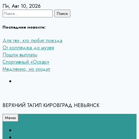
Перейти
Пн, Авг 10, 2026
к
Найти:
содержанию
Последние новости:
Для тех, кто любит поезда
От колледжа до музея
Пошли выплаты
Спортивный «Оскар»
Медленно, но уходит
ВЕРХНИЙ ТАГИЛ КИРОВГРАД НЕВЬЯНСК
Меню
Связь с редакцией
НЕВЬЯНСК