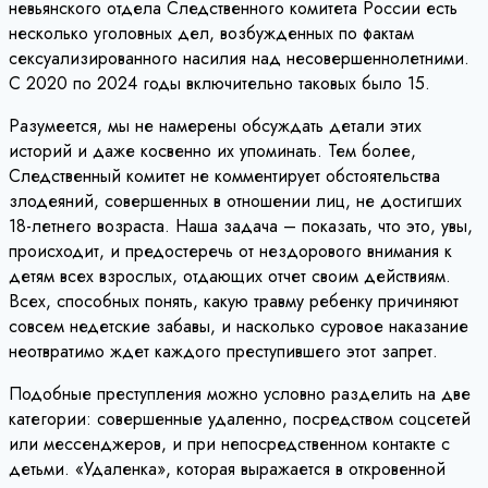
невьянского отдела Следственного комитета России есть
несколько уголовных дел, возбужденных по фактам
сексуализированного насилия над несовершеннолетними.
С 2020 по 2024 годы включительно таковых было 15.
Разумеется, мы не намерены обсуждать детали этих
историй и даже косвенно их упоминать. Тем более,
Следственный комитет не комментирует обстоятельства
злодеяний, совершенных в отношении лиц, не достигших
18-летнего возраста. Наша задача – показать, что это, увы,
происходит, и предостеречь от нездорового внимания к
детям всех взрослых, отдающих отчет своим действиям.
Всех, способных понять, какую травму ребенку причиняют
совсем недетские забавы, и насколько суровое наказание
неотвратимо ждет каждого преступившего этот запрет.
Подобные преступления можно условно разделить на две
категории: совершенные удаленно, посредством соцсетей
или мессенджеров, и при непосредственном контакте с
детьми. «Удаленка», которая выражается в откровенной