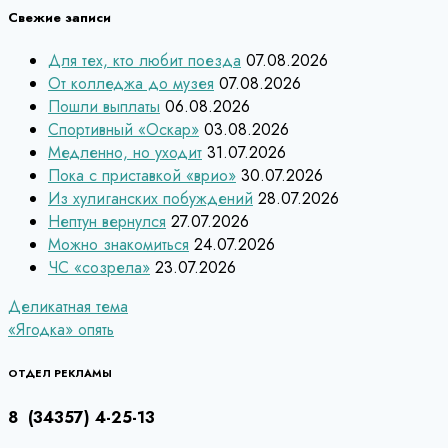
Свежие записи
Для тех, кто любит поезда
07.08.2026
От колледжа до музея
07.08.2026
Пошли выплаты
06.08.2026
Спортивный «Оскар»
03.08.2026
Медленно, но уходит
31.07.2026
Пока с приставкой «врио»
30.07.2026
Из хулиганских побуждений
28.07.2026
Нептун вернулся
27.07.2026
Можно знакомиться
24.07.2026
ЧС «созрела»
23.07.2026
Навигация
Деликатная тема
«Ягодка» опять
по
записям
ОТДЕЛ РЕКЛАМЫ
8 (34357) 4-25-13