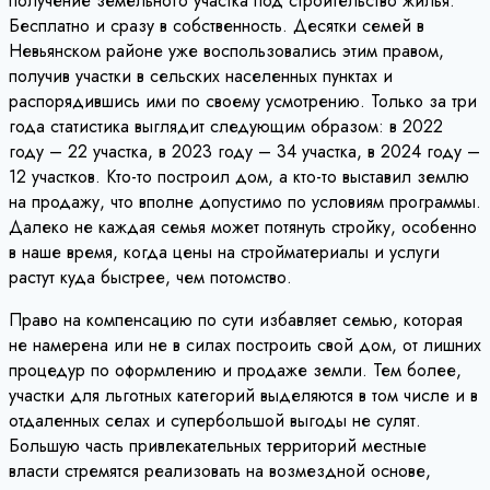
получение земельного участка под строительство жилья.
Бесплатно и сразу в собственность. Десятки семей в
Невьянском районе уже воспользовались этим правом,
получив участки в сельских населенных пунктах и
распорядившись ими по своему усмотрению. Только за три
года статистика выглядит следующим образом: в 2022
году – 22 участка, в 2023 году – 34 участка, в 2024 году –
12 участков. Кто-то построил дом, а кто-то выставил землю
на продажу, что вполне допустимо по условиям программы.
Далеко не каждая семья может потянуть стройку, особенно
в наше время, когда цены на стройматериалы и услуги
растут куда быстрее, чем потомство.
Право на компенсацию по сути избавляет семью, которая
не намерена или не в силах построить свой дом, от лишних
процедур по оформлению и продаже земли. Тем более,
участки для льготных категорий выделяются в том числе и в
отдаленных селах и супербольшой выгоды не сулят.
Большую часть привлекательных территорий местные
власти стремятся реализовать на возмездной основе,