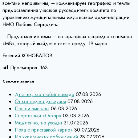
все-таки непривычны, – комментирует географию и темпы
предоставления участков руководитель комитета по
управлению муниципальным имуществом администрации
НМО Любовь Середкина
…Продолжение темы – на страницах очередного номера
«МВ», который выйдет в свет в среду, 19 марта.
Евгений КОНОВАЛОВ
Просмотров:
163
Свежие записи
Для тех, кто любит поезда
07.08.2026
От колледжа до музея
07.08.2026
Пошли выплаты
06.08.2026
Спортивный «Оскар»
03.08.2026
Медленно, но уходит
31.07.2026
Пока с приставкой «врио»
30.07.2026
Из хулиганских побуждений
28.07.2026