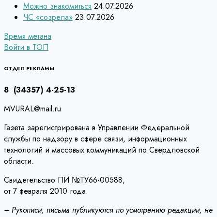
Можно знакомиться
24.07.2026
ЧС «созрела»
23.07.2026
Навигация
Время метана
Войти в ТОП
по
записям
ОТДЕЛ РЕКЛАМЫ
8 (34357) 4-25-13
MVURAL@mail.ru
Газета зарегистрирована в Управлении Федеральной
службы по надзору в сфере связи, информационных
технологий и массовых коммуникаций по Свердловской
области.
Свидетельство ПИ №ТУ66-00588,
от 7 февраля 2010 года.
– Рукописи, письма публикуются по усмотрению редакции, не