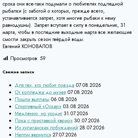
срока они все-таки подумали о любителях подледной
рыбалки (с заботой о которых, прежде всего,
устанавливается запрет, хотя многие рыбаки к нему
равнодушны). Запрет вступает в силу в понедельник, 31
марта, чтобы в последние выходные марта все желающие
смогли закрыть сезон твёрдой воды.
Евгений КОНОВАЛОВ
Просмотров:
59
Свежие записи
Для тех, кто любит поезда
07.08.2026
От колледжа до музея
07.08.2026
Пошли выплаты
06.08.2026
Спортивный «Оскар»
03.08.2026
Медленно, но уходит
31.07.2026
Пока с приставкой «врио»
30.07.2026
Из хулиганских побуждений
28.07.2026
Нептун вернулся
27.07.2026