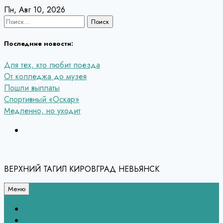
Перейти
Пн, Авг 10, 2026
к
Найти:
содержанию
Последние новости:
Для тех, кто любит поезда
От колледжа до музея
Пошли выплаты
Спортивный «Оскар»
Медленно, но уходит
ВЕРХНИЙ ТАГИЛ КИРОВГРАД НЕВЬЯНСК
Меню
Связь с редакцией
НЕВЬЯНСК