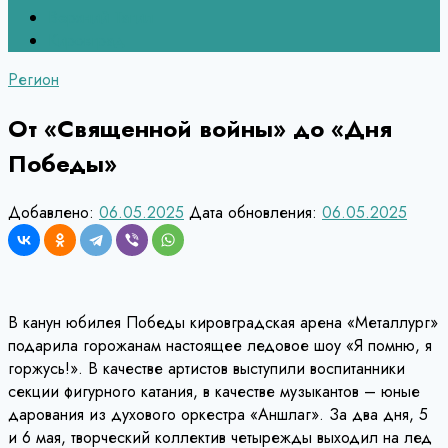
Верхний Тагил
Кировград
Регион
От «Священной войны» до «Дня
Победы»
Добавлено:
06.05.2025
Дата обновления:
06.05.2025
В канун юбилея Победы кировградская арена «Металлург»
подарила горожанам настоящее ледовое шоу «Я помню, я
горжусь!». В качестве артистов выступили воспитанники
секции фигурного катания, в качестве музыкантов – юные
дарования из духового оркестра «Аншлаг». За два дня, 5
и 6 мая, творческий коллектив четырежды выходил на лед