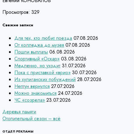
Евгений КОНОВАЛОВ
Просмотров:
329
Свежие записи
Для тех, кто любит поезда
07.08.2026
От колледжа до музея
07.08.2026
Пошли выплаты
06.08.2026
Спортивный «Оскар»
03.08.2026
Медленно, но уходит
31.07.2026
Пока с приставкой «врио»
30.07.2026
Из хулиганских побуждений
28.07.2026
Нептун вернулся
27.07.2026
Можно знакомиться
24.07.2026
ЧС «созрела»
23.07.2026
Навигация
Деревья памяти
Отопительный сезон – всё
по
ОТДЕЛ РЕКЛАМЫ