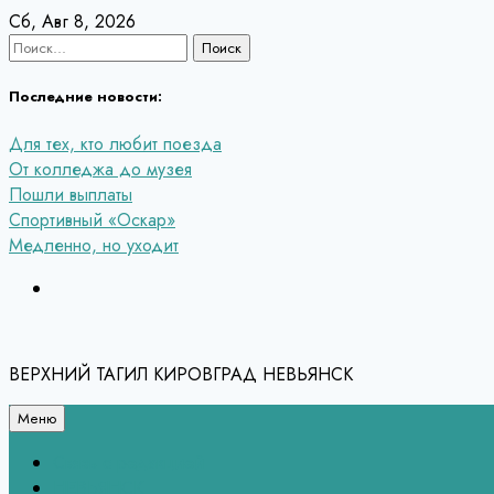
Перейти
Сб, Авг 8, 2026
к
Найти:
содержанию
Последние новости:
Для тех, кто любит поезда
От колледжа до музея
Пошли выплаты
Спортивный «Оскар»
Медленно, но уходит
ВЕРХНИЙ ТАГИЛ КИРОВГРАД НЕВЬЯНСК
Меню
Связь с редакцией
НЕВЬЯНСК