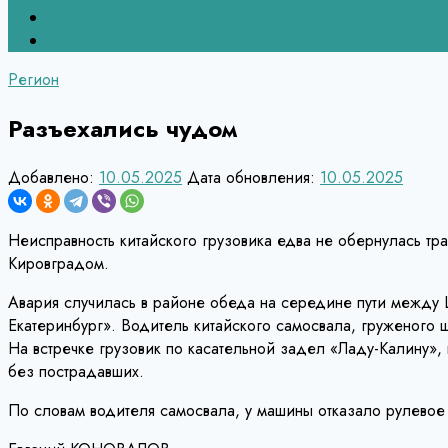
Верхний Тагил
Кировград
Регион
Разъехались чудом
Добавлено:
10.05.2025
Дата обновления:
10.05.2025
Неисправность китайского грузовика едва не обернулась т
Кировградом.
Авария случилась в районе обеда на середине пути между 
Екатеринбург». Водитель китайского самосвала, груженого щ
На встречке грузовик по касательной задел «Ладу-Калину», 
без пострадавших.
По словам водителя самосвала, у машины отказало рулевое