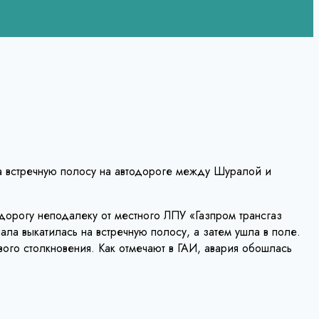
а встречную полосу на автодороге между Шуралой и
орогу неподалеку от местного ЛПУ «Газпром трансгаз
ла выкатилась на встречную полосу, а затем ушла в поле.
вого столкновения. Как отмечают в ГАИ, авария обошлась