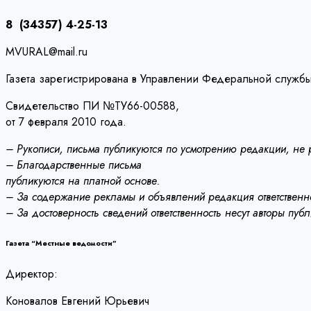
записям
8 (34357) 4-25-13
MVURAL@mail.ru
Газета зарегистрирована в Управлении Федеральной службы
Свидетельство ПИ №ТУ66-00588,
от 7 февраля 2010 года.
– Рукописи, письма публикуются по усмотрению редакции, не
– Благодарственные письма
публикуются на платной основе.
– За содержание рекламы и объявлений редакция ответственно
– За достоверность сведений ответственность несут авторы пуб
Газета “Местные ведомости”
Директор:
Коновалов Евгений Юрьевич