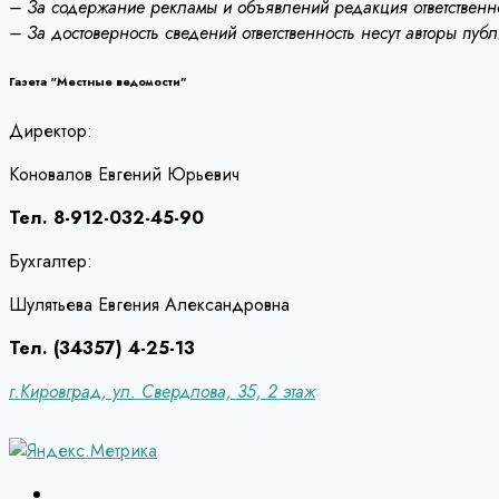
– За содержание рекламы и объявлений редакция ответственно
– За достоверность сведений ответственность несут авторы пуб
Газета “Местные ведомости”
Директор:
Коновалов Евгений Юрьевич
Тел. 8-912-032-45-90
Бухгалтер:
Шулятьева Евгения Александровна
Тел. (34357) 4-25-13
г.Кировград, ул. Свердлова, 35, 2 этаж