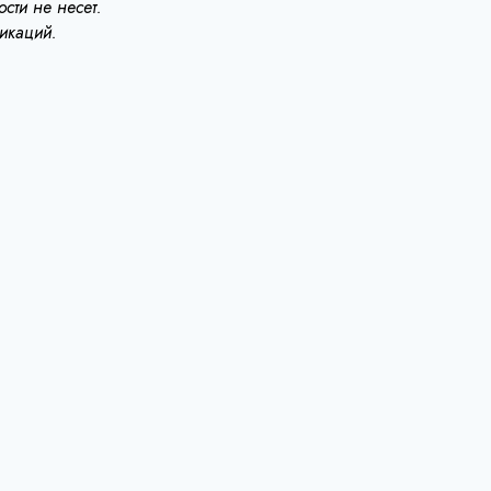
сти не несет.
ликаций.