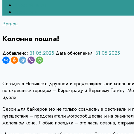
Верхний Тагил
Кировград
Регион
Колонна пошла!
Добавлено:
31.05.2025
Дата обновления:
31.05.2025
Сегодня в Невьянске дружной и представительной колонной
по окрестным городам – Кировграду и Верхнему Тагилу. Мо
идол».
Сезон для байкеров это не только совместные фестивали и
путешествия – представители мотосообщества и на значител
железном коне. Любые поездки – это часть сезона, открыва