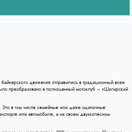
в байкерского движения отправились в традиционный вояж
 было преобразовано в полноценный мотоклуб – «Шигирский
и. Это в том числе семейные или даже одиночные
анспорте или автомобиле, а на своем двухколесном