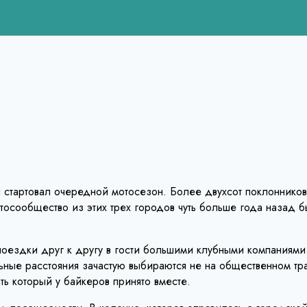
 стартовал очередной мотосезон. Более двухсот поклоннико
тосообщество из этих трех городов чуть больше года назад
 поездки друг к другу в гости большими клубными компаниям
ьные расстояния зачастую выбираются не на общественном тр
ть который у байкеров принято вместе.